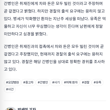
간병인은 취재진에게 차와 돈은 모두 빌린 것이라고 주장하며
곧 갚겠다고 밝혔다. 하지만 경찰의 출석 요구에는 응하지 않고
있다. 병세가 악화했던 환자는 지난주 세상을 떠났다. 유족은 억
울하고 자신이 너무 무심했다는 생각이 든다며 남편에게 정말
미안하다고 심경을 밝혔다.
간병인은 취재진과의 접촉에서 차와 돈은 모두 빌린 것이며 곧
갚겠다고 주장했지만, 현재까지 경찰의 출석 요구에는 응하지
않고 있다. 경찰은 해당 간병인을 상대로 정확한 경위를 조사하
고 있다.
#
요양병원
#
중고차
#
간병인
#
사기
#
피해 환자
#
경찰
#
유족
#
사건
박세미 기자