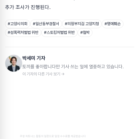
추가 조사가 진행된다.
#
고양시의회
#
일산동부경찰서
#
의정부지검 고양지청
#
명예훼손
#
성폭력처벌법 위반
#
스토킹처벌법 위반
#
협박
박세미 기자
토끼를 좋아합니다만 기사 쓰는 일에 열중하고 있습니다.
이 기자의 다른 기사 보기 →
쿠팡 파트너스 활동의 일환으로 일정 수수료를 제공받습니다