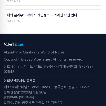
사회
8월 5일
해외 클라우드 서비스 개인정보 국외이전 요건 안내
사회
8월 7일
Vibe
Times
Algorithmic Clarity in a World of Noise
Copyright © 2026 VibeTimes. All rights reserved.
상호: (주)인스피리오 · 대표: 류근웅 · 사업자등록번호: 876-88-
02548
인터넷신문사업 등록증
제호: 바이브타임즈(Vibe Times) · 등록번호: 충남,아00652
등록연월일: 2026년 3월 26일
발행인·편집인: 류근웅
발행소: 충남 공주시 매산동길 27, 지하 1층