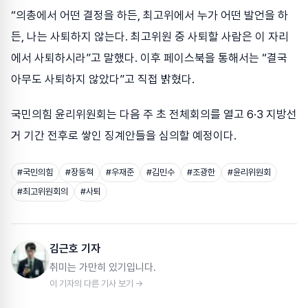
“의총에서 어떤 결정을 하든, 최고위에서 누가 어떤 발언을 하
든, 나는 사퇴하지 않는다. 최고위원 중 사퇴할 사람은 이 자리
에서 사퇴하시라”고 말했다. 이후 페이스북을 통해서는 “결국
아무도 사퇴하지 않았다”고 직접 밝혔다.
국민의힘 윤리위원회는 다음 주 초 전체회의를 열고 6·3 지방선
거 기간 전후로 쌓인 징계안들을 심의할 예정이다.
#
국민의힘
#
장동혁
#
우재준
#
김민수
#
조광한
#
윤리위원회
#
최고위원회의
#
사퇴
김근호 기자
취미는 가만히 있기입니다.
이 기자의 다른 기사 보기 →