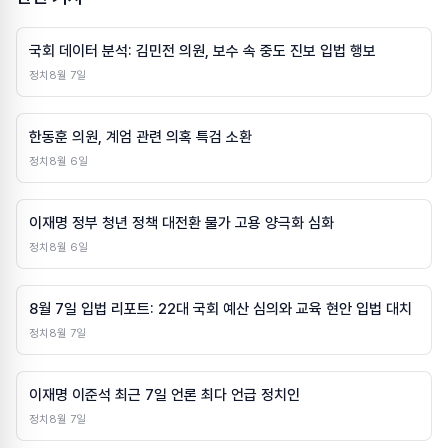
국회 데이터 분석: 김민전 의원, 보수 속 중도 진보 입법 행보
정치
8월 7일
한동훈 의원, 계엄 관련 의혹 특검 소환
정치
8월 6일
이재명 정부 청년 정책 대전환 물가 고용 양극화 심화
정치
8월 6일
8월 7일 입법 리포트: 22대 국회 예산 심의와 교육 현안 입법 대치
정치
8월 7일
이재명 이준석 최근 7일 언론 최다 언급 정치인
정치
8월 7일