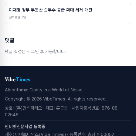
이재명 정부 부동산 승부수 공급 확대 세제 개편
정치
8월 7일
댓글
댓글 작성은 로그인 후 가능합니다.
Vibe
Times
Algorithmic Clarity in a World of Noise
Copyright © 2026 VibeTimes. All rights reserved.
상호: (주)인스피리오 · 대표: 류근웅 · 사업자등록번호: 876-88-
02548
인터넷신문사업 등록증
제호: 바이브타임즈(Vibe Times) · 등록번호: 충남,아00652