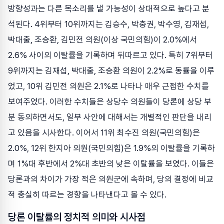
방향성과는 다른 목소리를 낼 가능성이 상대적으로 높다고 분
석된다. 4위부터 10위까지는 김승수, 박충권, 박수영, 김재섭,
박대출, 조승환, 김민전 의원(이상 국민의힘)이 2.0%에서
2.6% 사이의 이탈률을 기록하며 뒤따르고 있다. 특히 7위부터
9위까지는 김재섭, 박대출, 조승환 의원이 2.2%로 동률을 이루
었고, 10위 김민전 의원은 2.1%로 나타나 매우 근접한 수치를
보여주었다. 이러한 수치들은 상당수 의원들이 당론에 상당 부
분 동의하면서도, 일부 사안에 대해서는 개별적인 판단을 내리
고 있음을 시사한다. 이어서 11위 최수진 의원(국민의힘)은
2.0%, 12위 한지아 의원(국민의힘)은 1.9%의 이탈률을 기록하
며 1%대 후반에서 2%대 초반의 낮은 이탈률을 보였다. 이들은
당론과의 차이가 가장 적은 의원군에 속하며, 당의 결정에 비교
적 충실히 따르는 경향을 나타낸다고 볼 수 있다.
당론 이탈률의 정치적 의미와 시사점