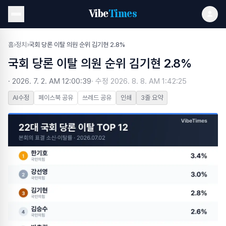
Vibe
Times
홈
›
정치
›
국회 당론 이탈 의원 순위 김기현 2.8%
국회 당론 이탈 의원 순위 김기현 2.8%
·
2026. 7. 2. AM 12:00:39
· 수정
2026. 8. 8. AM 1:42:25
AI수정
페이스북 공유
쓰레드 공유
인쇄
3줄 요약