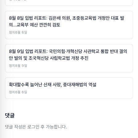
8월 8일 입법 리포트: 김은배 의원, 초중등교육법 개정안 대표 발
의…교육부 예산 깐깐히 검토
정치
8월 8일
8월 9일 입법 리포트: 국민의힘·개혁신당 사관학교 통합 반대 결의
안 발의 및 조국혁신당 사립학교법 개정 추진
정치
8월 9일
확대할수록 늘어난 산재 사망, 중대재해법의 역설
정치
8월 8일
댓글
댓글 작성은 로그인 후 가능합니다.