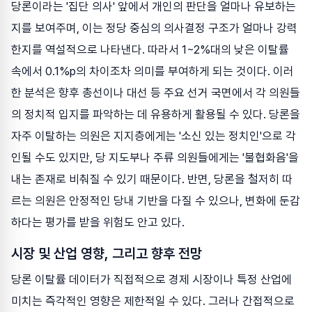
당론이라는 '집단 의사' 앞에서 개인의 판단을 얼마나 유보하는
지를 보여주며, 이는 정당 중심의 의사결정 구조가 얼마나 강력
한지를 역설적으로 나타낸다. 따라서 1~2%대의 낮은 이탈률
속에서 0.1%p의 차이조차 의미를 부여하게 되는 것이다. 이러
한 분석은 향후 총선이나 대선 등 주요 선거 국면에서 각 의원들
의 정치적 입지를 파악하는 데 유용하게 활용될 수 있다. 당론을
자주 이탈하는 의원은 지지층에게는 '소신 있는 정치인'으로 각
인될 수도 있지만, 당 지도부나 주류 의원들에게는 '불협화음'을
내는 존재로 비춰질 수 있기 때문이다. 반면, 당론을 철저히 따
르는 의원은 안정적인 당내 기반을 다질 수 있으나, 변화에 둔감
하다는 평가를 받을 위험도 안고 있다.
시장 및 산업 영향, 그리고 향후 전망
당론 이탈률 데이터가 직접적으로 경제 시장이나 특정 산업에
미치는 즉각적인 영향은 제한적일 수 있다. 그러나 간접적으로