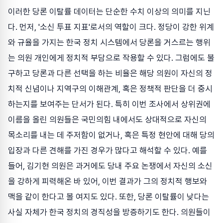
이러한 당론 이탈률 데이터는 단순한 수치 이상의 의미를 지닌
다. 먼저, '소신 투표 지표'로서의 역할이 크다. 정당이 강한 위계
와 규율을 가지는 한국 정치 시스템에서 당론을 거스르는 행위
는 의원 개인에게 정치적 부담으로 작용할 수 있다. 그럼에도 불
구하고 당론과 다른 선택을 하는 비율은 해당 의원이 자신의 정
치적 신념이나 지역구의 이해관계, 혹은 정책적 판단을 더 중시
하는지를 보여주는 단서가 된다. 특히 이번 조사에서 상위권에
이름을 올린 의원들은 국민의힘 내에서도 상대적으로 자신의
목소리를 내는 데 주저함이 없거나, 혹은 특정 현안에 대해 당의
입장과 다른 견해를 가진 경우가 많다고 해석할 수 있다. 예를
들어, 김기현 의원은 과거에도 당내 주요 논쟁에서 자신의 소신
을 강하게 피력해온 바 있어, 이번 결과가 그의 정치적 행보와
맥을 같이 한다고 볼 여지도 있다. 또한, 당론 이탈률이 낮다는
사실 자체가 한국 정치의 경직성을 방증하기도 한다. 의원들이