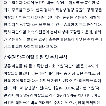
다수 입장과 다르게 투표한 비율, 즉 '당론 이탈률'을 분석한 결
과가 주목받고 있다. 한국 정치의 특성상 정당 규율이 강해 당론
이탈률 자체는 높지 않지만, 상대적인 순위는 의원들의 개별적
인 정치적 성향과 소신을 엿볼 수 있는 중요한 지표로 해석된다.
특히 국민의힘 소속 의원들이 분석 대상에 포함된 가운데, 상위
권 의원들의 이탈률은 2%대 초중반에 분포하며 낮은 수치 속에
서도 미묘한 차이를 드러내고 있다.
상위권 당론 이탈 의원 및 수치 분석
당론 이탈률 1위를 기록한 한기호 의원(국민의힘)은 3.4%의
이탈률을 보였다. 이는 분석 대상 의원 중 가장 높은 수치로, 정
당의 공식 입장과 다른 선택을 가장 빈번하게 한 의원임을 의미
한다. 뒤이어 강선영 의원(국민의힘)이 3.0%, 김기현 의원(국
민의힘)이 2.8%의 이탈률로 각각 2위와 3위를 차지했다. 이들
상위권 의원들은 비록 절대적인 수치는 낮으나, 당의 전체적인