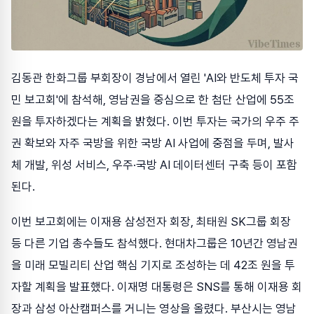
김동관 한화그룹 부회장이 경남에서 열린 'AI와 반도체 투자 국
민 보고회'에 참석해, 영남권을 중심으로 한 첨단 산업에 55조
원을 투자하겠다는 계획을 밝혔다. 이번 투자는 국가의 우주 주
권 확보와 자주 국방을 위한 국방 AI 사업에 중점을 두며, 발사
체 개발, 위성 서비스, 우주·국방 AI 데이터센터 구축 등이 포함
된다.
이번 보고회에는 이재용 삼성전자 회장, 최태원 SK그룹 회장
등 다른 기업 총수들도 참석했다. 현대차그룹은 10년간 영남권
을 미래 모빌리티 산업 핵심 기지로 조성하는 데 42조 원을 투
자할 계획을 발표했다. 이재명 대통령은 SNS를 통해 이재용 회
장과 삼성 아산캠퍼스를 거니는 영상을 올렸다. 부산시는 영남