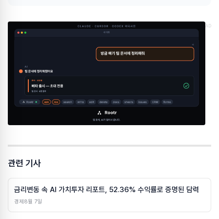
AD
관련 기사
금리변동 속 AI 가치투자 리포트, 52.36% 수익률로 증명된 담력
경제
8월 7일