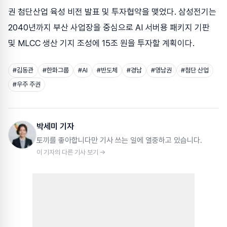
권 첨단산업 육성 비전 발표 및 투자협약을 맺었다. 삼성전기는
2040년까지 부산 사업장을 중심으로 AI 서버용 패키지 기판
및 MLCC 생산 기지 조성에 15조 원을 투자할 계획이다.
#
김동관
#
한화그룹
#
AI
#
반도체
#
경남
#
영남권
#
첨단 산업
#
우주 주권
박세미 기자
토끼를 좋아합니다만 기사 쓰는 일에 열중하고 있습니다.
이 기자의 다른 기사 보기 →