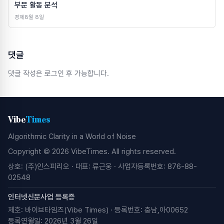
부문 활동 분석
경제
8월 8일
댓글
댓글 작성은 로그인 후 가능합니다.
Vibe
Times
Algorithmic Clarity in a World of Noise
Copyright © 2026 VibeTimes. All rights reserved.
상호: (주)인스피리오 · 대표: 류근웅 · 사업자등록번호: 876-88-
02548
인터넷신문사업 등록증
제호: 바이브타임즈(Vibe Times) · 등록번호: 충남,아00652
등록연월일: 2026년 3월 26일