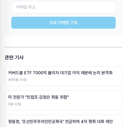
무료 이메일 구독
관련 기사
커버드콜 ETF 7000억 몰리자 대기업 이익 재분배 논의 본격화
경제
5월 30일
미 전문가 "트럼프·김정은 회동 위험"
6월 22일
정동영, '조선민주주의인민공화국' 언급하며 4자 평화 대화 제안