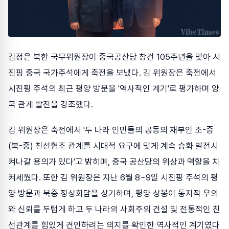
김정은 북한 국무위원장이 중국공산당 창건 105주년을 맞아 시
진핑 중국 국가주석에게 축전을 보냈다. 김 위원장은 축전에서
시진핑 주석의 최근 평양 방문을 '역사적인 계기'로 평가하며 양
국 관계 발전을 강조했다.
김 위원장은 축전에서 '두 나라 인민들의 공동의 재부인 조-중
(북-중) 친선협조 관계를 시대적 요구에 맞게 계속 승화 발전시
켜나갈 용의가 있다'고 밝히며, 중국 공산당의 위상과 역할을 치
켜세웠다. 또한 김 위원장은 지난 6월 8~9일 시진핑 주석의 평
양 방문과 북중 정상회담을 상기하며, 평양 상봉이 동지적 우의
와 신뢰를 두텁게 하고 두 나라의 사회주의 건설 및 전통적인 친
선관계를 힘있게 견인하려는 의지를 확인한 역사적인 계기였다