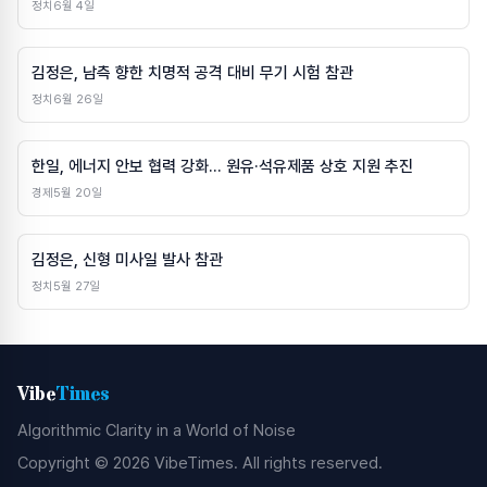
정치
6월 4일
김정은, 남측 향한 치명적 공격 대비 무기 시험 참관
정치
6월 26일
한일, 에너지 안보 협력 강화… 원유·석유제품 상호 지원 추진
경제
5월 20일
김정은, 신형 미사일 발사 참관
정치
5월 27일
Vibe
Times
Algorithmic Clarity in a World of Noise
Copyright © 2026 VibeTimes. All rights reserved.