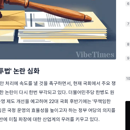
6
7
8
9
투법' 논란 심화
1
 처리에 속도를 낼 것을 촉구하면서, 현재 국회에서 주요 쟁
한 논란이 다시 한번 부각되고 있다. 더불어민주당 한병도 원
운영 제도 개선을 예고하며 22대 국회 후반기에는 '무책임한
임은 국정 운영의 효율성을 높이고자 하는 정부 여당의 의지를
반에 미칠 파장에 대한 산업계의 우려를 키우고 있다.