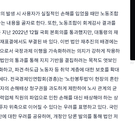
의 발생 시 사용자가 실질적인 손해를 입었을 때만 노동조합
는 내용을 골자로 한다. 또한, 노동조합이 회계감사 결과를
지난 2022년 12월 국회 본회의를 통과했지만, 대통령의 재
 재표결에서도 부결된 바 있다. 이번 법안 재추진의 배경에는
수당으로서 국정과제 이행을 가속화하려는 의지가 강하게 작용하
당 법안의 통과를 통해 지지 기반을 결집하려는 목적도 엿보인
AD
화하고, 파견·하도급 노동자 등 취약 계층에 대한 보호를 확대
세다. 전국경제인연합회(경총)는 '노란봉투법'이 현장의 혼란
사용자의 손해배상 청구권을 과도하게 제한하여 노사 관계의 균
협력업체 직원의 파업으로 인한 손해를 대신 배상해야 하는 상
투자 위축으로 이어질 수 있다는 우려를 표명하고 있다. 국민
에 대한 우려를 공유하며, 개정안 당론 발의를 통해 법안 저