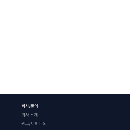
회사/문의
회사 소개
광고/제휴 문의