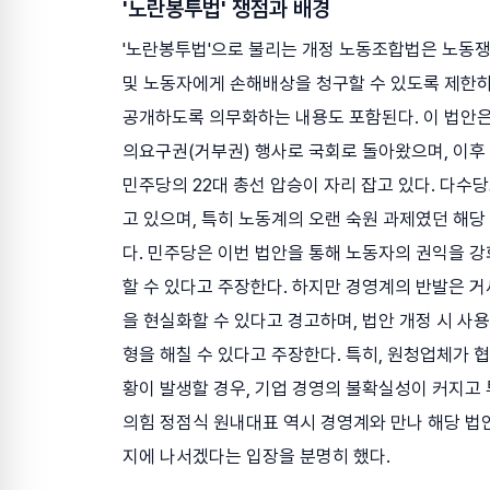
'노란봉투법' 쟁점과 배경
'노란봉투법'으로 불리는 개정 노동조합법은 노동쟁
및 노동자에게 손해배상을 청구할 수 있도록 제한하
공개하도록 의무화하는 내용도 포함된다. 이 법안은 
의요구권(거부권) 행사로 국회로 돌아왔으며, 이후
민주당의 22대 총선 압승이 자리 잡고 있다. 다
고 있으며, 특히 노동계의 오랜 숙원 과제였던 해
다. 민주당은 이번 법안을 통해 노동자의 권익을 강
할 수 있다고 주장한다. 하지만 경영계의 반발은 거
을 현실화할 수 있다고 경고하며, 법안 개정 시 
형을 해칠 수 있다고 주장한다. 특히, 원청업체가 
황이 발생할 경우, 기업 경영의 불확실성이 커지고 
의힘 정점식 원내대표 역시 경영계와 만나 해당 법안
지에 나서겠다는 입장을 분명히 했다.