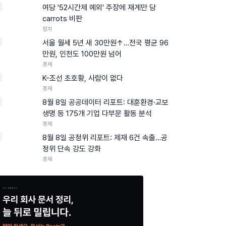
여당 '52시간제 예외' 주장에 재계만 당
carrots 비판
정치
서울 월세 5년 새 30만원↑…전국 평균 96
만원, 인천도 100만원 넘어
경제
K-조선 초호황, 사람이 없다
경제
8월 8일 공공데이터 리포트: 대훈환경·교보
생명 등 175개 기업 다부문 활동 분석
경제
0
8월 8일 공정위 리포트: 제재 6건 속출…공
정위 단속 강도 강화
경제