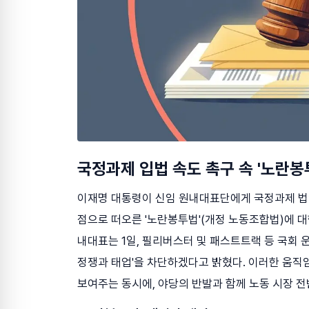
국정과제 입법 속도 촉구 속 '노란봉
이재명 대통령이 신임 원내대표단에게 국정과제 법안
점으로 떠오른 '노란봉투법'(개정 노동조합법)에 대
내대표는 1일, 필리버스터 및 패스트트랙 등 국회 
정쟁과 태업'을 차단하겠다고 밝혔다. 이러한 움직
보여주는 동시에, 야당의 반발과 함께 노동 시장 전