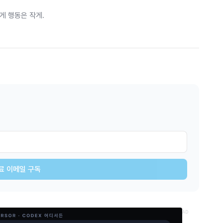
게 행동은 작게.
료 이메일 구독
AD