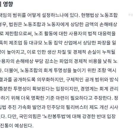
칠 영향
 책임의 범위를 어떻게 설정하느냐에 있다. 현행법상 노동조합
쿠팡
경우, 법원은 노동조합과 노동자에게 상당한 금액의 손해배상
'로 제한함으로써, 노조 활동에 대한 사용자의 법적 대응력을
특히 제조업 등 대규모 노동 집약 산업에서 상당한 파장을 일
성이 높아지고, 이로 인한 생산 차질 및 경제적 손실이 누적될
 사용자의 손해배상 부담 감소는 파업의 경제적 비용을 낮춰 노
. 더불어, 노동조합의 회계 투명성을 높이기 위한 조항 역시
 결과를 공개하도록 의무화하지만, 구체적인 공개 범위와 방식
 충분한 투명성이 확보된다는 입장이지만, 경영계는 회계 관리
하기 위해 더욱 명확한 기준 마련이 필요하다고 주장한다. 정
입법 추진 가속화 발언과 민주당의 필리버스터 제도 개선 시사
. 다만, 국민의힘은 '노란봉투법'에 대해 강경한 반대 입장
 진통이 예상된다.