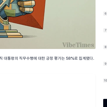
6
7
8
 현직 대통령의 직무수행에 대한 긍정 평가는 58%로 집계됐다.
9
1