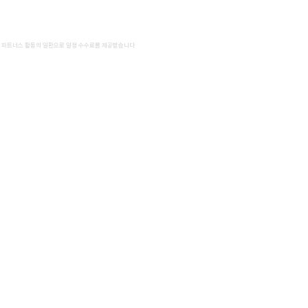
 파트너스 활동의 일환으로 일정 수수료를 제공받습니다