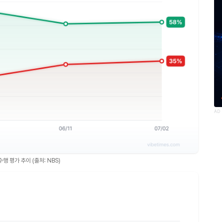
AD
행 평가 추이 (출처: NBS)