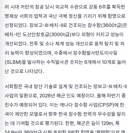
려 시대 거란의 침공 당시 외교적 수완으로 강동 6주를 획득한
명재상 서희의 업적과 국난 극복 정신을 기리기 위해 함명으로
선정되었다. 장보고-Ⅲ 배치-Ⅱ로 건조되는 잠수함(3600t급)은
배치-Ⅰ인 도산안창호급(3000t급)보다 외형이 커지고 성능이
개선되었다. 전투 및 소나 체계 성능 개선으로 표적 탐지 및 처
리 능력이 향상되었으며, 수중에서 잠수함발사탄도미사일
(SLBM)을 발사하는 수직발사관 숫자는 6개에서 10개로 늘어
난 것으로 나타났다.
서희함은 국내 방산 기술로 설계 및 건조되는 장보고-Ⅲ 배치-Ⅱ
사업의 일환으로, 2028년 해군 인도 예정이다. 올해 하반기 중
진수가 예정되어 있다. 이는 캐나다 잠수함 사업(CPSP)에 한
국이 제안한 모델로서 향후 한국 잠수함 전력의 우수성을 알리
는 데 기여할 것으로 평가된다. 한편, 해군은 길이 129m, 폭
14.8m의 3600t급 신형 호위함 5번함 함명을 ‘평택함’으로 명