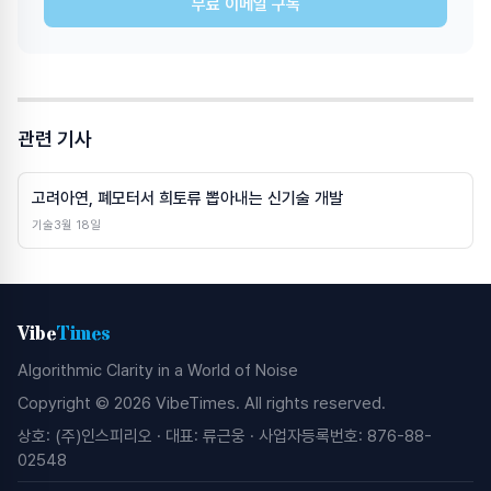
무료 이메일 구독
관련 기사
고려아연, 폐모터서 희토류 뽑아내는 신기술 개발
기술
3월 18일
Vibe
Times
Algorithmic Clarity in a World of Noise
Copyright © 2026 VibeTimes. All rights reserved.
상호: (주)인스피리오 · 대표: 류근웅 · 사업자등록번호: 876-88-
02548