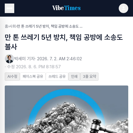
Vibe
Times
홈
›
사회
›
만 톤 쓰레기 5년 방치, 책임 공방에 소송도 불사
만 톤 쓰레기 5년 방치, 책임 공방에 소송도
불사
박세미 기자
·
2026. 7. 2. AM 2:46:02
· 수정
2026. 8. 6. PM 8:18:57
AI수정
페이스북 공유
쓰레드 공유
인쇄
3줄 요약