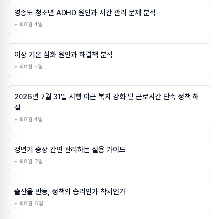
영종도 청소년 ADHD 원인과 시간 관리 문제 분석
사회
8월 4일
이상 기온 심화 원인과 해결책 분석
사회
8월 5일
2026년 7월 31일 시행 야근 복지 강화 및 근로시간 단축 정책 해
설
사회
8월 4일
갱년기 증상 간편 관리하는 실용 가이드
사회
8월 3일
출산율 반등, 정책의 승리인가 착시인가
사회
8월 6일