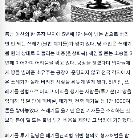
충남 아산의 한 공장 부지에 5년째 1만 톤이 넘는 법으로 버리
면 안 되는 쓰레기(불법 폐기물)가 쌓여 있다. 땅 주인은 쓰레기
를 원래 상태로 되돌리는 비용(원상회복) 책임을 묻는 소송을 3
년째 이어가며 어려움을 겪고 있다. 공장을 짓겠다며 업자들에
게 땅을 빌려준 소유주는 공장이 운영되지 않고 전국 각지에서
온 쓰레기가 몰래 버려진 사실을 뒤늦게 알게 됐다. 5년 전, 쓰
레기를 불법으로 버리고 이익을 챙기는 사람들(투기꾼)이 땅을
임대해 석 달 만에 폐비닐, 폐가전, 건축 폐기물 등 1만 1000여
톤을 쌓아놓았다. 쓰레기를 옮기던 운반 기사들은 소각하는 것
보다 돈이 덜 드는 불법 투기 비용을 제안받고 범죄에 가담했다.
폐기물 투기 일당은 폐기물관리법 위반 혐의로 형사처벌을 받