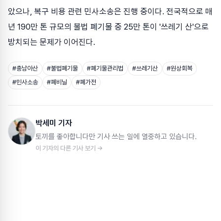
았으나, 복구 비용 관련 민사소송은 진행 중이다. 전국적으로 매
년 190만 톤 규모의 불법 폐기물 중 25만 톤이 '쓰레기 산'으로
방치되는 문제가 이어진다.
#
충남아산
#
불법폐기물
#
폐기물관리법
#
쓰레기산
#
원상회복
#
민사소송
#
폐비닐
#
폐가전
박세미 기자
토끼를 좋아합니다만 기사 쓰는 일에 열중하고 있습니다.
이 기자의 다른 기사 보기 →