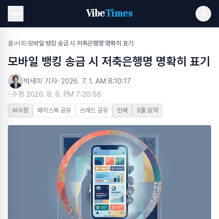
Vibe
Times
홈
›
사회
›
모바일 뱅킹 송금 시 저축은행명 명확히 표기
모바일 뱅킹 송금 시 저축은행명 명확히 표기
박세미 기자
·
2026. 7. 1. AM 8:10:17
· 수정
2026. 8. 6. PM 7:20:56
AI수정
페이스북 공유
쓰레드 공유
인쇄
3줄 요약