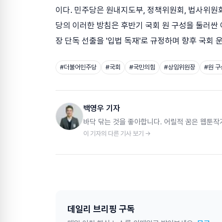
이다. 민주당은 원내지도부, 정책위원회, 법사위원
당의 이러한 방침은 후반기 국회 원 구성을 둘러싼
장 단독 선출을 '입법 독재'로 규정하며 향후 국회
#
더불어민주당
#
국회
#
국민의힘
#
상임위원장
#
원 구
백영우 기자
바닥 닦는 것을 좋아합니다. 어릴적 꿈은 웹툰작
이 기자의 다른 기사 보기 →
데일리 브리핑 구독