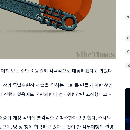
7
8
9
1
 대해 모든 수단을 동원해 적극적으로 대응하겠다고 밝혔다.
개 상임·특별위원장 선출을 '일하는 국회'를 만들기 위한 첫걸
차례나 진행되었음에도 국민의힘이 법사위원장만 고집했다고 지
송법 개정 작업에 본격적으로 착수한다고 밝혔다. 수사와
으며, 당·정·청이 협력하고 있다는 것이 한 직무대행의 설명