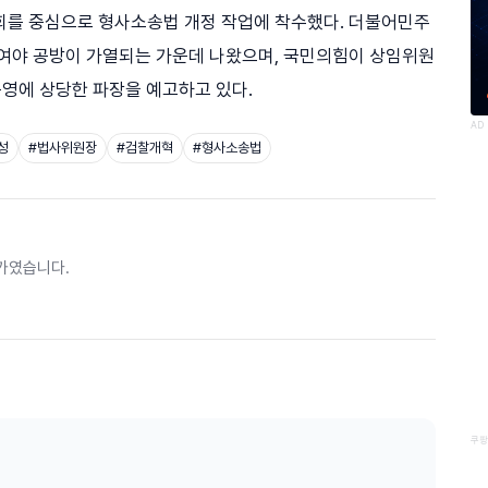
회를 중심으로 형사소송법 개정 작업에 착수했다. 더불어민주
 여야 공방이 가열되는 가운데 나왔으며, 국민의힘이 상임위원
 운영에 상당한 파장을 예고하고 있다.
AD
성
#
법사위원장
#
검찰개혁
#
형사소송법
가였습니다.
쿠팡