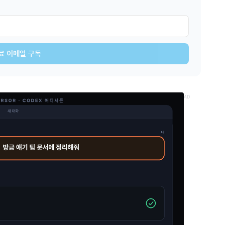
료 이메일 구독
AD