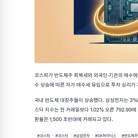
코스피가 반도체주 회복세와 외국인·기관의 매수에 힘
수 상승에 따른 저가 매수세 유입으로 투자 심리가
국내 반도체 대장주들이 상승했다. 삼성전자는 3%대
스닥 지수는 전 거래일보다 1.02% 오른 792.99
환율은 1,500 초반대에 거래되고 있다.
#
코스피
#
코스닥
#
삼성전자
#
SK하이닉스
#
반도체주