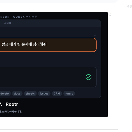
쿠팡
AD