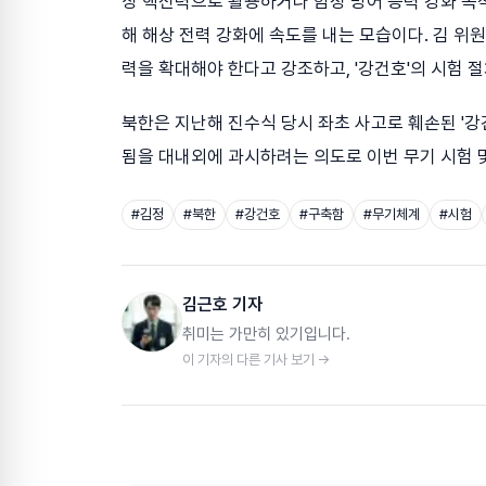
상 핵전력으로 활용하거나 함정 방어 능력 강화 목적
해 해상 전력 강화에 속도를 내는 모습이다. 김 위
력을 확대해야 한다고 강조하고, '강건호'의 시험 
북한은 지난해 진수식 당시 좌초 사고로 훼손된 '
됨을 대내외에 과시하려는 의도로 이번 무기 시험 및
#
김정
#
북한
#
강건호
#
구축함
#
무기체계
#
시험
김근호 기자
취미는 가만히 있기입니다.
이 기자의 다른 기사 보기 →