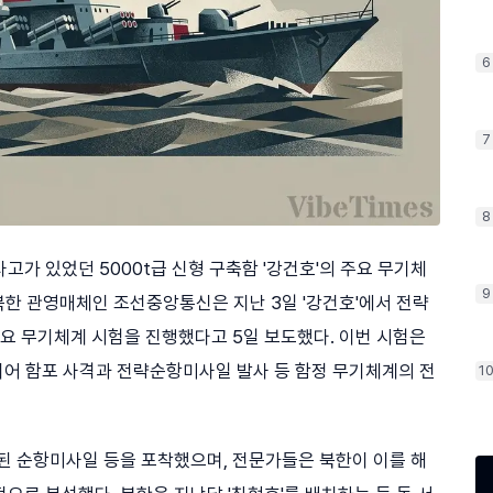
6
7
8
고가 있었던 5000t급 신형 구축함 '강건호'의 주요 무기체
9
북한 관영매체인 조선중앙통신은 지난 3일 '강건호'에서 전략
주요 무기체계 시험을 진행했다고 5일 보도했다. 이번 시험은
 이어 함포 사격과 전략순항미사일 발사 등 함정 무기체계의 전
1
된 순항미사일 등을 포착했으며, 전문가들은 북한이 이를 해