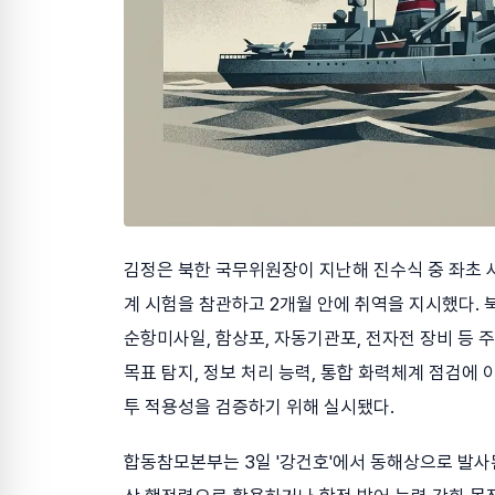
김정은 북한 국무위원장이 지난해 진수식 중 좌초 사
계 시험을 참관하고 2개월 안에 취역을 지시했다. 
순항미사일, 함상포, 자동기관포, 전자전 장비 등 
목표 탐지, 정보 처리 능력, 통합 화력체계 점검에
투 적용성을 검증하기 위해 실시됐다.
합동참모본부는 3일 '강건호'에서 동해상으로 발사