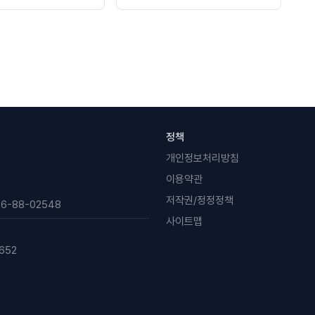
정책
개인정보처리방침
이용약관
저작권/정정정책
6-88-02548
사이트맵
652