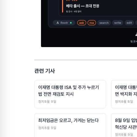
관련 기사
이재명 대통령 ISA 및 주가 누르기
이재명 대통령
법 전면 재검토 지시
면 백지화 
정치
8월 9일
정치
8월 8일
최저임금은 오르고, 가게는 닫는다
8월 9일 입
혁신당 사관
정치
8월 9일
발의 및 조
정치
8월 9일