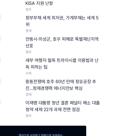
KISA 지원 난항
정치
정부부채 세계 최저권, 가계부채는 세계 5
위
경제
안동시·의성군, 호우 피해로 특별재난지역
선포
정치
세부 여행자 필독 트라이시클 이용법과 난
독 피하는 팁
사회
중동전쟁에 호주 60년 만에 정유공장 추
진…정제경쟁력 에너지안보 핵심
경제
0
이재명 대통령 청년 결혼 페널티 해소 대출
청약 세제 22개 과제 전면 점검
정치