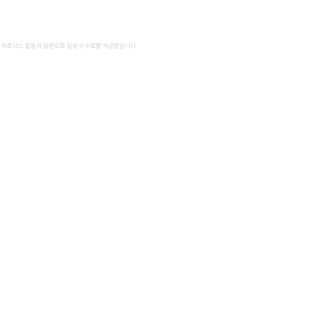
 파트너스 활동의 일환으로 일정 수수료를 제공받습니다