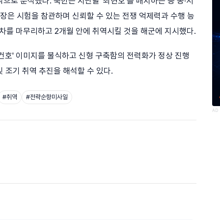
으로 분석했다. 북한은 지난달 '최현호'를 배치하는 등 동·서
원장은 시험을 참관하며 신뢰할 수 있는 전쟁 억제력과 수행 능
절차를 마무리하고 2개월 안에 취역시킬 것을 해군에 지시했다.
강건호' 이미지를 불식하고 신형 구축함의 전력화가 정상 진행
 조기 취역 추진을 해석할 수 있다.
#
취역
#
전략순항미사일
AD