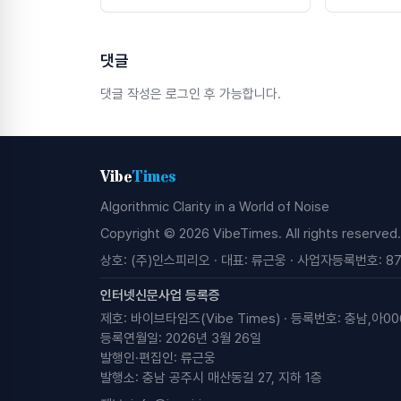
정 추진
댓글
댓글 작성은 로그인 후 가능합니다.
Vibe
Times
Algorithmic Clarity in a World of Noise
Copyright © 2026 VibeTimes. All rights reserved.
상호: (주)인스피리오 · 대표: 류근웅 · 사업자등록번호: 87
인터넷신문사업 등록증
제호: 바이브타임즈(Vibe Times) · 등록번호: 충남,아00
등록연월일: 2026년 3월 26일
발행인·편집인: 류근웅
발행소: 충남 공주시 매산동길 27, 지하 1층