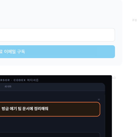
쿠팡
료 이메일 구독
AD