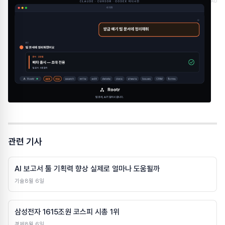
AD
관련 기사
AI 보고서 툴 기획력 향상 실제로 얼마나 도움될까
기술
8월 6일
삼성전자 1615조원 코스피 시총 1위
경제
8월 6일