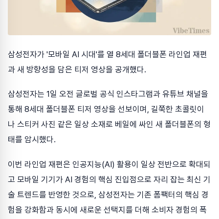
삼성전자가 '모바일 AI 시대'를 열 8세대 폴더블폰 라인업 재편
과 새 방향성을 담은 티저 영상을 공개했다.
삼성전자는 1일 오전 글로벌 공식 인스타그램과 유튜브 채널을
통해 8세대 폴더블폰 티저 영상을 선보이며, 길쭉한 초콜릿이
나 스티커 사진 같은 일상 소재로 베일에 싸인 새 폴더블폰의 형
태를 암시했다.
이번 라인업 재편은 인공지능(AI) 활용이 일상 전반으로 확대되
고 모바일 기기가 AI 경험의 핵심 진입점으로 자리 잡는 최신 기
술 트렌드를 반영한 것으로, 삼성전자는 기존 폼팩터의 핵심 경
험을 강화함과 동시에 새로운 선택지를 더해 소비자 경험의 폭