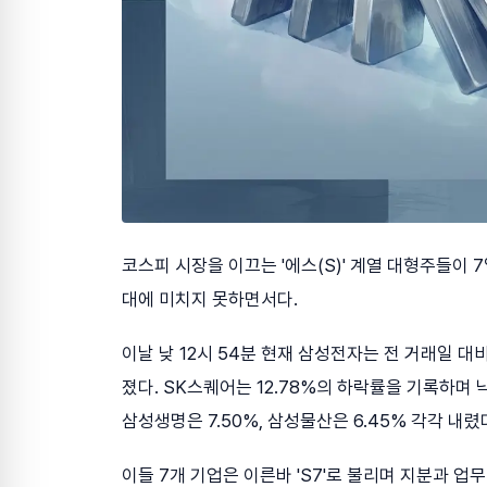
코스피 시장을 이끄는 '에스(S)' 계열 대형주들이 
대에 미치지 못하면서다.
이날 낮 12시 54분 현재 삼성전자는 전 거래일 대비
졌다. SK스퀘어는 12.78%의 하락률을 기록하며 낙
삼성생명은 7.50%, 삼성물산은 6.45% 각각 내렸
이들 7개 기업은 이른바 'S7'로 불리며 지분과 