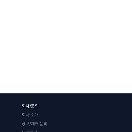
회사/문의
회사 소개
광고/제휴 문의