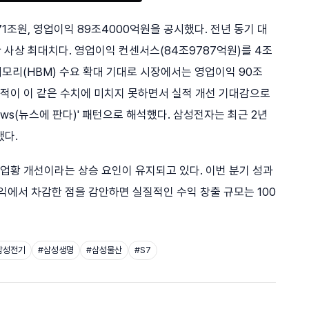
1조원, 영업이익 89조4000억원을 공시했다. 전년 동기 대
급증한 사상 최대치다. 영업이익 컨센서스(84조9787억원)를 4조
모리(HBM) 수요 확대 기대로 시장에서는 영업이익 90조
실적이 이 같은 수치에 미치지 못하면서 실적 개선 기대감으로
 News(뉴스에 판다)' 패턴으로 해석했다. 삼성전자는 최근 2년
됐다.
 업황 개선이라는 상승 요인이 유지되고 있다. 이번 분기 성과
익에서 차감한 점을 감안하면 실질적인 수익 창출 규모는 100
삼성전기
#
삼성생명
#
삼성물산
#
S7