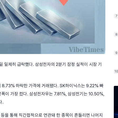
7
8
9
7일 일제히 급락했다. 삼성전자의 2분기 잠정 실적이 시장 기
1
 8.73% 하락한 가격에 거래됐다. SK하이닉스는 9.22% 빠
폭이 가장 컸다. 삼성전자우는 7.81%, 삼성전기는 10.50%,
다.
업무 등을 통해 직간접적으로 연관돼 한 종목이 흔들리면 나머지