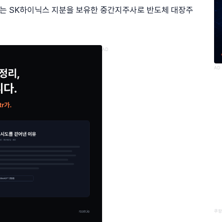
어는 SK하이닉스 지분을 보유한 중간지주사로 반도체 대장주
AD
AD
쿠팡