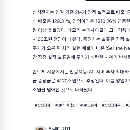
삼성전자는 연결 기준 2분기 잠정 실적으로 매출 17
비 매출은 129.31%, 영업이익은 1810.26% 
원 이상 웃돌았다. 메모리 수퍼사이클과 고대역폭메
~100조원 전망이 나왔다. 증권가는 발표된 잠정 
주가가 오른 뒤 차익 실현 매물이 나온 'Sell the
간 잠정 실적 발표일에 주가가 하락한 사례가 반복
반도체 시장에서는 인공지능(AI) 서버 투자 확대와
급 충당금은 약 20조원으로 추정된다. 이를 영업이
조원을 넘어선 것으로 나타났다.
#
삼성전자
#
SK하이닉스
#
SK스퀘어
#
삼성전자우
#
박세미 기자