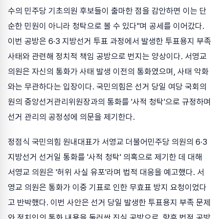
수의 민주당 기초의원 후보들이 출마한 점을 감안하면 이는 단
순한 민원이 아니라 청탁으로 볼 수 있다"며 공세를 이어갔다.
이번 공방은 6·3 지방선거 투표 과정에서 발생한 투표용지 부족
사태와 관련해 정치적 책임 공방으로 번지는 양상이다. 서영교
의원은 자신의 통화가 사태 발생 이전의 통화였으며, 사태 악화
와는 무관하다는 입장이다. 국민의힘은 선거 당일 여당 국회의
원의 중앙선거관리위원장과의 통화를 '사적 청탁'으로 규정하며
선거 관리의 공정성에 의문을 제기한다.
정점식 국민의힘 원내대표가 서영교 더불어민주당 의원의 6·3
지방선거 선거일 통화를 '사적 청탁' 의혹으로 제기한 데 대해
서영교 의원은 '허위 사실 유포'라며 법적 대응을 예고했다. 서
영교 의원은 통화가 이중 기표로 인한 무효표 방지 요청이었다
고 반박했다. 이번 사안은 선거 당일 발생한 투표용지 부족 문제
와 정치인의 통화 내용을 둘러싼 진실 공방으로, 향후 법적 공방