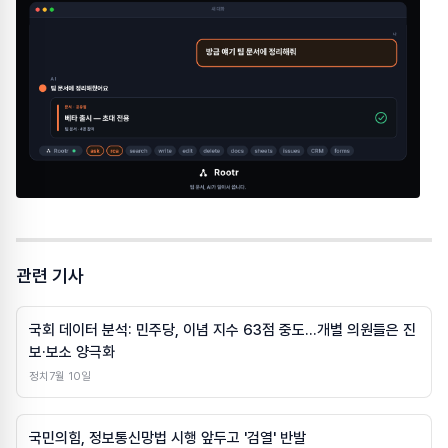
관련 기사
국회 데이터 분석: 민주당, 이념 지수 63점 중도…개별 의원들은 진
보·보소 양극화
정치
7월 10일
국민의힘, 정보통신망법 시행 앞두고 '검열' 반발