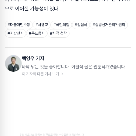
으로 이어질 가능성이 있다.
#
더불어민주당
#
서영교
#
국민의힘
#
정점식
#
중앙선거관리위원회
#
지방선거
#
투표용지
#
사적 청탁
백영우 기자
바닥 닦는 것을 좋아합니다. 어릴적 꿈은 웹툰작가였습니다.
이 기자의 다른 기사 보기 →
쿠팡 파트너스 활동의 일환으로 일정 수수료를 제공받습니다