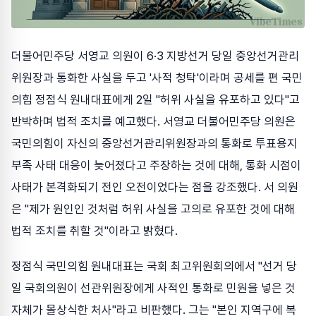
더불어민주당 서영교 의원이 6·3 지방선거 당일 중앙선거관리
위원장과 통화한 사실을 두고 '사적 청탁'이라며 공세를 편 국민
의힘 정점식 원내대표에게 2일 "허위 사실을 유포하고 있다"고
반박하며 법적 조치를 예고했다. 서영교 더불어민주당 의원은
국민의힘이 자신의 중앙선거관리위원장과의 통화로 투표용지
부족 사태 대응이 늦어졌다고 주장하는 것에 대해, 통화 시점이
사태가 본격화되기 전인 오전이었다는 점을 강조했다. 서 의원
은 "제가 원인인 것처럼 허위 사실을 고의로 유포한 것에 대해
법적 조치를 취할 것"이라고 밝혔다.
정점식 국민의힘 원내대표는 국회 최고위원회의에서 "선거 당
일 국회의원이 선관위원장에게 사적인 통화로 민원을 넣은 것
자체가 몰상식한 처사"라고 비판했다. 그는 "본인 지역구에 복