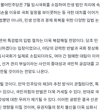
 더불어민주당은 7월 임시국회를 소집하여 민생 법안 처리에 속
손을 이유로 국회 일정을 보이콧하는 등 극한 대치를 이어가
법뿐만 아니라, 민생 안정과 경제 회복을 위한 다양한 입법 논
관위 특검법의 입법 절차는 더욱 복잡해질 전망이다. 당초 민
리하겠다는 입장이었으나, 야당의 강력한 반발과 국회 정상화
 임시국회가 실제로 소집되더라도, 여야 간 첨예한 대립이 이어
만, 선거 관리 부실이라는 사안의 중대성과 국민적 공감대를 고
진전될 것이라는 전망도 나온다.
 될 것이다. 만약 민주당의 제3자 추천 방식이 관철된다면, 특
 있으나, 국민의힘의 반발은 더욱 거세질 수 있다. 반대로 국
성에 대한 우려가 제기될 수 있다. 이러한 공방은 결국 선관
인 영향을 미칠 것이며, 유권자들의 정치 불신을 더욱 심화시