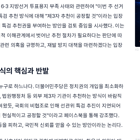
·3 지방선거 투표용지 부족 사태와 관련하여 "이번 주 선거
검 추천 방식에 대해 "제3자 추천이 공정할 것"이라는 입장
에 특검 추천권을 부여하는 방안을 검토 중임을 시사했다. 이는
치적 이해관계에서 벗어난 추천 절차가 필요하다는 판단에 따
 관련 의혹을 규명하고, 재발 방지 대책을 마련하겠다는 입장
AD
방식의 핵심과 반발
 누구로 하느냐다. 더불어민주당은 정치권의 개입을 최소화하
 법원행정처 등 외부 제3자 기관이 추천하는 방식이 바람직
혀왔듯, 국회의 비협조로 인해 선관위 특검 추진이 지연되어
 더 현실적이고 공정할 것"이라고 페이스북을 통해 강조했다.
을 피하고, 국민적 신뢰를 얻을 수 있는 방안이라는 논리다.
쿠팡