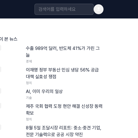
이 본 뉴스
수출 989억 달러, 반도체 41%가 가린 그
늘
경제
이재명 정부 부동산 민심 냉담 56% 공급
대책 실효성 쟁점
정치
AI, 이미 우리의 일상
기술
제주 국회 협력 도정 현안 해결 신성장 동력
확보
정치
8월 5일 조달시장 리포트: 중소·중견 기업,
전문 기술력으로 공공 시장 약진