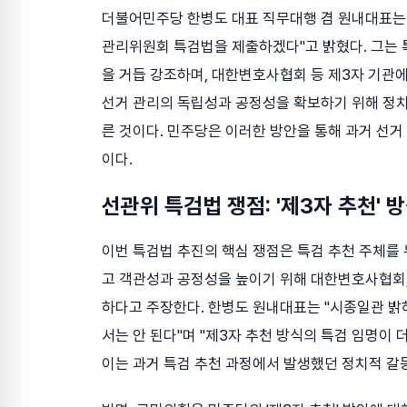
더불어민주당 한병도 대표 직무대행 겸 원내대표는 6
관리위원회 특검법을 제출하겠다"고 밝혔다. 그는 특
을 거듭 강조하며, 대한변호사협회 등 제3자 기관
선거 관리의 독립성과 공정성을 확보하기 위해 정
른 것이다. 민주당은 이러한 방안을 통해 과거 선거
이다.
선관위 특검법 쟁점: '제3자 추천' 
이번 특검법 추진의 핵심 쟁점은 특검 추천 주체를
고 객관성과 공정성을 높이기 위해 대한변호사협회,
하다고 주장한다. 한병도 원내대표는 "시종일관 밝
서는 안 된다"며 "제3자 추천 방식의 특검 임명이
이는 과거 특검 추천 과정에서 발생했던 정치적 갈등