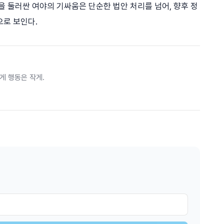
을 둘러싼 여야의 기싸움은 단순한 법안 처리를 넘어, 향후 정
으로 보인다.
게 행동은 작게.