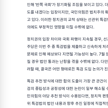
인해 '반쪽 국회'가 장기화될 조짐을 보이고 있다.
도를 내겠다는 입장이지만, 국민의힘은 법치주의 훼
고 있다. 이러한 정치권의 교착 상태는 선관위 특검
의에도 부정적인 영향을 미칠 수밖에 없다.
정치권의 입장 차이와 국회 파행이 지속될 경우, 선
주당은 이번 주 중 특검법을 제출하고 신속하게 처
문제로 인해 예상보다 지연될 가능성이 높다. 7월
질 경우 법안 통과는 난항을 겪을 수밖에 없다. 다
려할 때, 결국은 어떤 형태로든 특검 도입 논의가 
특검 추천 방식에 대한 합의 도출이 가장 큰 관건이
검의 중립성과 공정성에 대한 논란이 일부 해소될 수
민의힘의 야당 추천 방식이 수용된다면, 정치적 편향
위 특검법의 법안 내용과 향후 추진 일정에 직접적