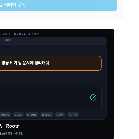
료 이메일 구독
AD