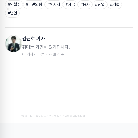
#
안철수
#
국민의힘
#
인지세
#
세금
#
융자
#
창업
#
기업
#
법안
김근호 기자
취미는 가만히 있기입니다.
이 기자의 다른 기사 보기 →
쿠팡 파트너스 활동의 일환으로 일정 수수료를 제공받습니다