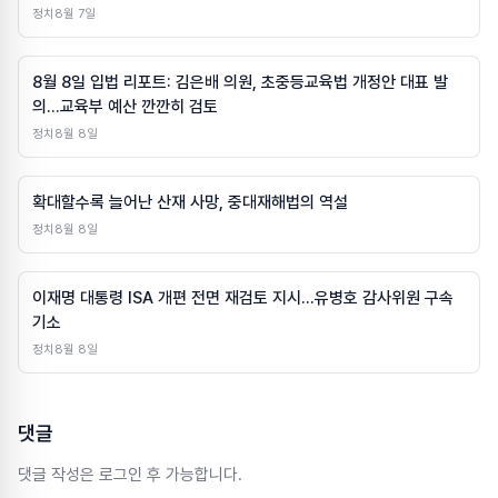
정치
8월 7일
8월 8일 입법 리포트: 김은배 의원, 초중등교육법 개정안 대표 발
의…교육부 예산 깐깐히 검토
정치
8월 8일
확대할수록 늘어난 산재 사망, 중대재해법의 역설
정치
8월 8일
이재명 대통령 ISA 개편 전면 재검토 지시…유병호 감사위원 구속
기소
정치
8월 8일
댓글
댓글 작성은 로그인 후 가능합니다.