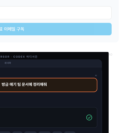
료 이메일 구독
AD