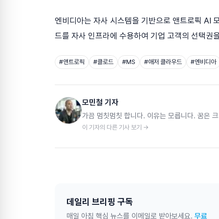
엔비디아는 자사 시스템을 기반으로 앤트로픽 AI 모
드를 자사 인프라에 수용하여 기업 고객의 선택권을
#
앤트로픽
#
클로드
#
MS
#
애저 클라우드
#
엔비디아
모민철 기자
가끔 멈칫멈칫 합니다. 이유는 모릅니다. 꿈은 크
이 기자의 다른 기사 보기 →
데일리 브리핑 구독
매일 아침 핵심 뉴스를 이메일로 받아보세요.
무료