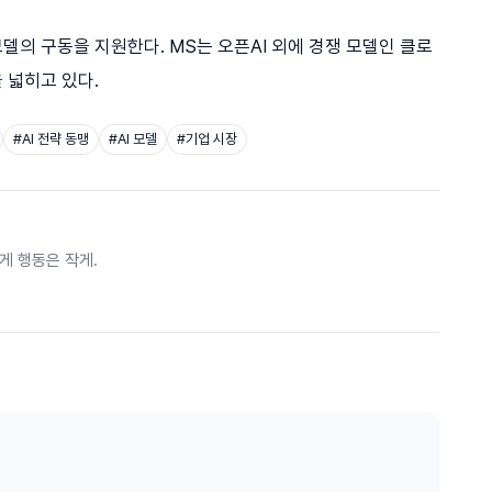
델의 구동을 지원한다. MS는 오픈AI 외에 경쟁 모델인 클로
 넓히고 있다.
#
AI 전략 동맹
#
AI 모델
#
기업 시장
게 행동은 작게.