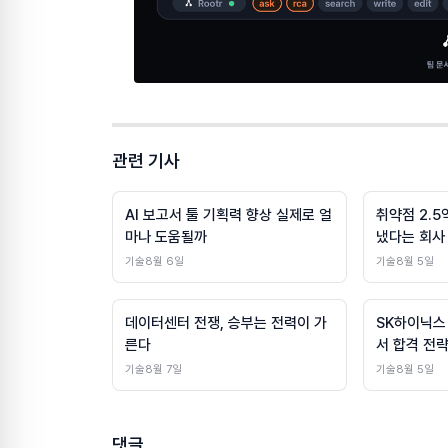
관련 기사
AI 보고서 툴 기획력 향상 실제로 얼
취약점 2.5
마나 도움될까
냈다는 회사
기술
8월 6일
기술
8월 5일
데이터센터 전쟁, 승부는 전력이 가
SK하이닉스 
른다
서 합격 전
기술
8월 7일
기술
8월 5일
댓글