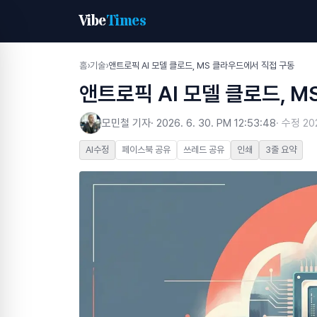
Vibe
Times
홈
›
기술
›
앤트로픽 AI 모델 클로드, MS 클라우드에서 직접 구동
앤트로픽 AI 모델 클로드, 
모민철 기자
·
2026. 6. 30. PM 12:53:48
· 수정
20
AI수정
페이스북 공유
쓰레드 공유
인쇄
3줄 요약