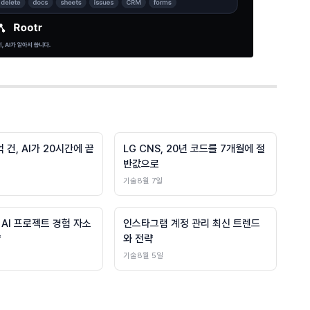
억 건, AI가 20시간에 끝
LG CNS, 20년 코드를 7개월에 절
반값으로
기술
8월 7일
AI 프로젝트 경험 자소
인스타그램 계정 관리 최신 트렌드
략
와 전략
기술
8월 5일