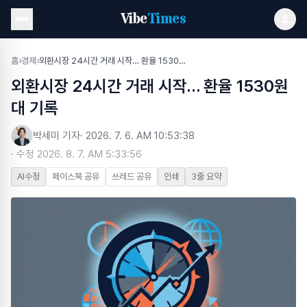
Vibe
Times
홈
›
경제
›
외환시장 24시간 거래 시작… 환율 1530원대 기록
외환시장 24시간 거래 시작… 환율 1530원
대 기록
박세미 기자
·
2026. 7. 6. AM 10:53:38
· 수정
2026. 8. 7. AM 5:33:56
AI수정
페이스북 공유
쓰레드 공유
인쇄
3줄 요약