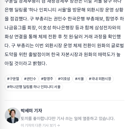
구윤철 경제부총리 겸 재정경제부 장관은 이날 서울 중구 하나
은행 딜링룸 '하나 인피니티 서울'을 방문해 외환시장 운영 상황
을 점검했다. 구 부총리는 권민수 한국은행 부총재보, 함영주 하
나금융그룹 회장, 이호성 하나은행장 등과 함께 삼성전자와의
화상 연결을 통해 체제 전환 후 첫 원·달러 거래 과정을 확인했
다. 구 부총리는 이번 외환시장 운영 체제 전환이 원화의 글로벌
도약을 위한 출발점이며 한국 자본시장과 원화의 매력도가 높
아질 것이라고 밝혔다.
#
구윤철
#
권민수
#
함영주
#
이호성
#
서울
#
국내 외환시장
#
하나은행 딜링룸 하나 인피니티 서울
박세미 기자
토끼를 좋아합니다만 기사 쓰는 일에 열중하고 있습니다.
이 기자의 다른 기사 보기 →