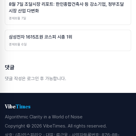
8월 7일 조달시장 리포트: 한인종합건축사 등 강소기업, 정부조달
시장 산업 다변화
경제
8월 7일
삼성전자 1615조원 코스피 시총 1위
경제
8월 6일
댓글
댓글 작성은 로그인 후 가능합니다.
Vibe
Times
Algorithmic Clarity in a World of Noise
Copyright © 2026 VibeTimes. All rights reserved.
상호: (주)인스피리오 · 대표: 류근웅 · 사업자등록번호: 876-88-