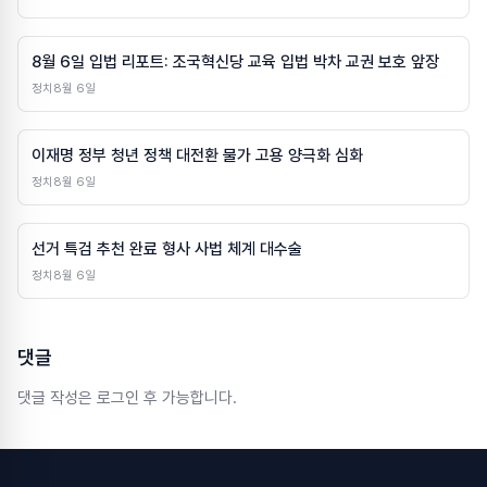
8월 6일 입법 리포트: 조국혁신당 교육 입법 박차 교권 보호 앞장
정치
8월 6일
이재명 정부 청년 정책 대전환 물가 고용 양극화 심화
정치
8월 6일
선거 특검 추천 완료 형사 사법 체계 대수술
정치
8월 6일
댓글
댓글 작성은 로그인 후 가능합니다.