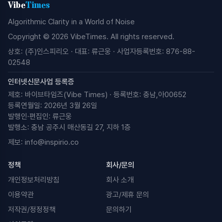
Vibe
Times
Algorithmic Clarity in a World of Noise
Copyright © 2026 VibeTimes. All rights reserved.
상호: (주)인스피리오 · 대표: 류근웅 · 사업자등록번호: 876-88-
02548
인터넷신문사업 등록증
제호: 바이브타임즈(Vibe Times) · 등록번호: 충남,아00652
등록연월일: 2026년 3월 26일
발행인·편집인: 류근웅
발행소: 충남 공주시 매산동길 27, 지하 1층
제보:
info@inspirio.co
정책
회사/문의
개인정보처리방침
회사 소개
이용약관
광고/제휴 문의
저작권/정정정책
문의하기