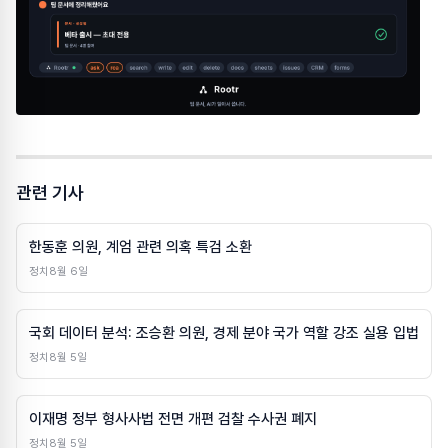
관련 기사
한동훈 의원, 계엄 관련 의혹 특검 소환
정치
8월 6일
국회 데이터 분석: 조승환 의원, 경제 분야 국가 역할 강조 실용 입법
정치
8월 5일
이재명 정부 형사사법 전면 개편 검찰 수사권 폐지
정치
8월 5일