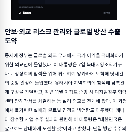
안보·외교 리스크 관리와 글로벌 방산 수출
도약
동시에 정부는 글로벌 외교 무대에서 국가 이익을 극대화하기
위한 외교전에 돌입했다. 이 대통령은 7일 북대서양조약기구
나토 정상회의 참석을 위해 튀르키예 앙카라에 도착해 닷새간
의 순방 일정에 돌입했다. 유라시아 지역회의에 참석해 남북관
계 구상을 전달하고, 작년 11월 이집트 순방 시 디지털정부 협력
센터 양해각서를 체결하는 등 실리 외교를 전개해 왔다. 이 과정
에서 불가피한 실패와 글로벌 경쟁의 냉엄함도 마주했다. 캐나
다 잠수함 사업 수주 실패와 관련해 이 대통령은 "대한민국은
앞으로도 담대하게 도전할 것"이라고 밝혔다. 단일 방산 수주의