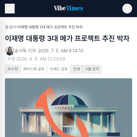
Vibe
Times
홈
›
정치
›
이재명 대통령 3대 메가 프로젝트 추진 박차
이재명 대통령 3대 메가 프로젝트 추진 박차
송시옥 기자
·
2026. 7. 5. AM 6:14:10
· 수정
2026. 8. 8. AM 12:23:09
AI수정
페이스북 공유
쓰레드 공유
인쇄
3줄 요약