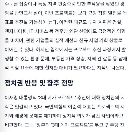
수도권 집중이나 특정 지역 편중으로 인한 부작용을 낳았던 경
험을 반면교사 삼아, 이번 프로젝트는 보다 균형 잡힌 발전을 목
표로 추진될 가능성이 높다. 이러한 대규모 투자 계획은 건설,
엔지니어링, IT 서비스 등 전후방 연관 산업에도 긍정적인 영향
을 미치며, 관련 기업들의 실적 개선과 신규 사업 기회 창출로
이어질 수 있다. 하지만 일각에서는 프로젝트 추진 과정에서 발
생할 수 있는 환경 문제, 부동산 가격 상승, 지역 간 갈등 등 잠재
적 위험 요소에 대한 철저한 대비가 필요하다는 지적도 나온다.
정치권 반응 및 향후 전망
이재명 대통령의 '3대 메가 프로젝트' 추진에 대해 정치권의 시
각은 엇갈리고 있다. 국민의힘의 이준석 대표는 프로젝트의 시
기와 배경에 문제를 제기하며 정치적 의도가 담긴 사업이라고
비판했다. 그는 "정부의 '3대 메가 프로젝트'를 두고 '민주당 전