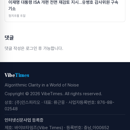
이재명 대통령 ISA 개편 전면 재검토 지시…유병호 감사위원 구속
기소
정치
8월 8일
댓글
댓글 작성은 로그인 후 가능합니다.
Vibe
Times
Algorithmic Clarity in a World of Noise
Copyright © 2026 VibeTimes. All rights reserved.
상호: (주)인스피리오 · 대표: 류근웅 · 사업자등록번호: 876-88-
02548
인터넷신문사업 등록증
제호: 바이브타임즈(Vibe Times) · 등록번호: 충남,아00652