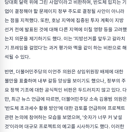
당대회 달력 위에 그린 사업'이라고 비판하며, 반도체 입지는 기
업이 결정해야 할 문제이지 정부 주도로 결정될 사안이 아니라
는 점을 지적했다. 또한, 호남 지역에 집중된 투자 계획이 지방
선거 전에 발표된 것에 대해 다른 지역에 미칠 영향 등을 고려했
는지 의문을 제기하기도 했다. 이는 '지방선거를 앞두고 갈라치
기 프레임을 걸었다'는 과거 평가와 맥을 같이 하는 비판으로 해
석될 수 있다.
반면, 더불어민주당의 이언주 의원은 상임위원장 배제에 대한
불만을 표출하며 내부 갈등 양상을 보이기도 했으나, 정부의 주
요 정책 기조에 대한 공식적인 비판은 두드러지지 않고 있다. 다
만, 최근 뉴스 언급에 따르면, 더불어민주당 소속 김용범 의원은
'반도체 초과세수 활용 방안'에 대한 검토를 언급하며 프로젝트
관련 논의에 참여하는 모습을 보였으며, '숫자가 너무 커 낯설
것'이라며 대규모 프로젝트의 예고를 시사하기도 했다. 이러한