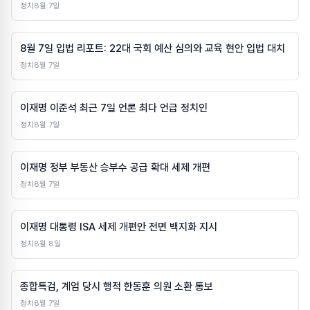
정치
8월 7일
8월 7일 입법 리포트: 22대 국회 예산 심의와 교육 현안 입법 대치
정치
8월 7일
이재명 이준석 최근 7일 언론 최다 언급 정치인
정치
8월 7일
이재명 정부 부동산 승부수 공급 확대 세제 개편
정치
8월 7일
이재명 대통령 ISA 세제 개편안 전면 백지화 지시
정치
8월 8일
종합특검, 계엄 당시 행적 한동훈 의원 소환 통보
정치
8월 7일