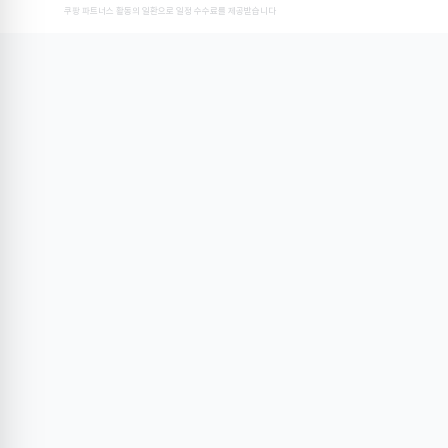
쿠팡 파트너스 활동의 일환으로 일정 수수료를 제공받습니다