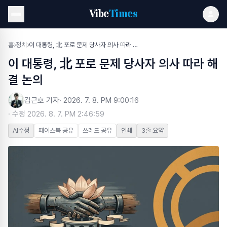
Vibe
Times
홈
›
정치
›
이 대통령, 北 포로 문제 당사자 의사 따라 해결 논의
이 대통령, 北 포로 문제 당사자 의사 따라 해
결 논의
김근호 기자
·
2026. 7. 8. PM 9:00:16
· 수정
2026. 8. 7. PM 2:46:59
AI수정
페이스북 공유
쓰레드 공유
인쇄
3줄 요약