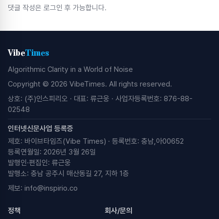
댓글 작성은 로그인 후 가능합니다.
Vibe
Times
Algorithmic Clarity in a World of Noise
Copyright © 2026 VibeTimes. All rights reserved.
상호: (주)인스피리오 · 대표: 류근웅 · 사업자등록번호: 876-88-
02548
인터넷신문사업 등록증
제호: 바이브타임즈(Vibe Times) · 등록번호: 충남,아00652
등록연월일: 2026년 3월 26일
발행인·편집인: 류근웅
발행소: 충남 공주시 매산동길 27, 지하 1층
제보:
info@inspirio.co
정책
회사/문의