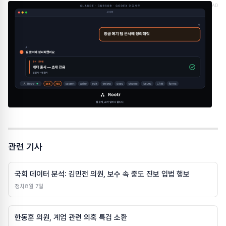
AD
관련 기사
국회 데이터 분석: 김민전 의원, 보수 속 중도 진보 입법 행보
정치
8월 7일
한동훈 의원, 계엄 관련 의혹 특검 소환