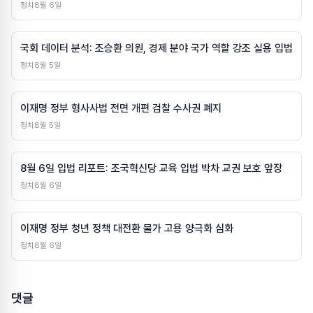
정치
8월 6일
국회 데이터 분석: 조승환 의원, 경제 분야 국가 역할 강조 실용 입법
정치
8월 5일
이재명 정부 형사사법 전면 개편 검찰 수사권 폐지
정치
8월 5일
8월 6일 입법 리포트: 조국혁신당 교육 입법 박차 교권 보호 앞장
정치
8월 6일
이재명 정부 청년 정책 대전환 물가 고용 양극화 심화
정치
8월 6일
댓글