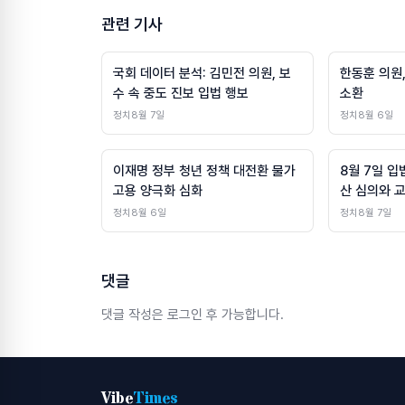
관련 기사
국회 데이터 분석: 김민전 의원, 보
한동훈 의원,
수 속 중도 진보 입법 행보
소환
정치
8월 7일
정치
8월 6일
이재명 정부 청년 정책 대전환 물가
8월 7일 입
고용 양극화 심화
산 심의와 
정치
8월 6일
정치
8월 7일
댓글
댓글 작성은 로그인 후 가능합니다.
Vibe
Times