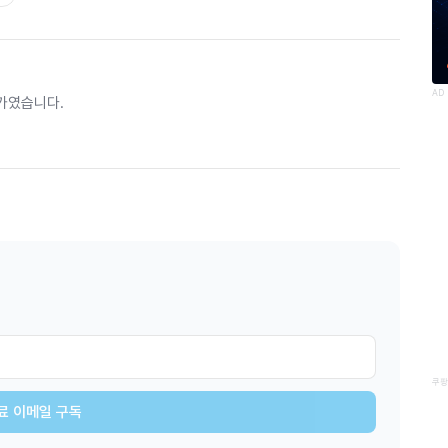
AD
가였습니다.
쿠팡
료 이메일 구독