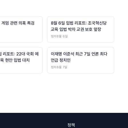
 계엄 관련 의혹 특검
8월 6일 입법 리포트: 조국혁신당
교육 입법 박차 교권 보호 앞장
정치
8월 6일
법 리포트: 22대 국회 예
이재명 이준석 최근 7일 언론 최다
교육 현안 입법 대치
언급 정치인
정치
8월 7일
정책