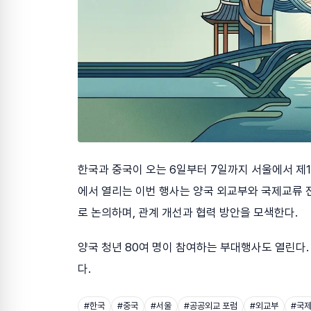
한국과 중국이 오는 6일부터 7일까지 서울에서 제12
에서 열리는 이번 행사는 양국 외교부와 국제교류 
로 논의하며, 관계 개선과 협력 방안을 모색한다.
양국 청년 80여 명이 참여하는 부대행사도 열린다.
다.
#
한국
#
중국
#
서울
#
공공외교 포럼
#
외교부
#
국