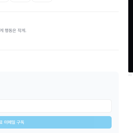
게 행동은 작게.
AD
료 이메일 구독