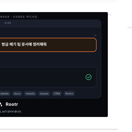
AD
쿠팡