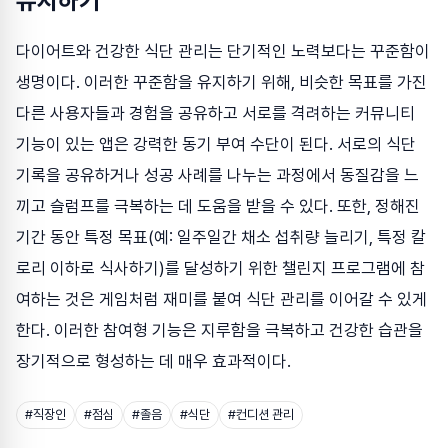
유지하기
다이어트와 건강한 식단 관리는 단기적인 노력보다는 꾸준함이
생명이다. 이러한 꾸준함을 유지하기 위해, 비슷한 목표를 가진
다른 사용자들과 경험을 공유하고 서로를 격려하는 커뮤니티
기능이 있는 앱은 강력한 동기 부여 수단이 된다. 서로의 식단
기록을 공유하거나 성공 사례를 나누는 과정에서 동질감을 느
끼고 슬럼프를 극복하는 데 도움을 받을 수 있다. 또한, 정해진
기간 동안 특정 목표(예: 일주일간 채소 섭취량 늘리기, 특정 칼
로리 이하로 식사하기)를 달성하기 위한 챌린지 프로그램에 참
여하는 것은 게임처럼 재미를 붙여 식단 관리를 이어갈 수 있게
한다. 이러한 참여형 기능은 지루함을 극복하고 건강한 습관을
장기적으로 형성하는 데 매우 효과적이다.
#
직장인
#
점심
#
졸음
#
식단
#
컨디션 관리