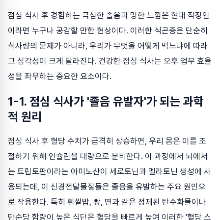
점심 식사 후 경험하는 극심한 졸음과 멍한 느낌은 현대 직장인
이라면 누구나 공감할 만한 현상이다. 이러한 식곤증은 단순히
식사량의 문제가 아니라, 우리가 무엇을 어떻게 먹느냐에 따라
그 심각성이 크게 달라진다. 건강한 점심 식사는 오후 업무 효율
성을 좌우하는 중요한 요소이다.
1-1. 점심 식사가 '졸음 유발자'가 되는 과학
적 원리
점심 식사 후 혈당 수치가 급격히 상승하면, 우리 몸은 이를 조
절하기 위해 인슐린을 대량으로 분비한다. 이 과정에서 뇌에서
는 트립토판이라는 아미노산이 세로토닌과 멜라토닌 생성에 사
용되는데, 이 신경전달물질들은 졸음을 유발하는 주요 원인으
로 작용한다. 특히 흰쌀밥, 빵, 면과 같은 정제된 탄수화물이나
단순당 함량이 높은 식단은 혈당을 빠르게 높여 이러한 '혈당 스