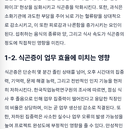
파이크' 현상을 심화시키고 식곤증을 악화시킨다. 또한, 과식은
소화기관에 과도한 부담을 주어 뇌로 가는 혈류량을 상대적으
로 감소시키고, 이 또한 피로감과 나른함을 증가시키는 요인이
된다. 섭취하는 음식의 종류와 양, 그리고 식사 속도가 식곤증의
정도에 직접적인 영향을 미친다.
1-2. 식곤증이 업무 효율에 미치는 영향
식곤증은 단순히 몇 분간 졸린 상태를 넘어, 오후 시간대의 집중
력, 기억력, 문제 해결 능력, 그리고 전반적인 인지 기능을 현저
히 저하시킨다. 한국직업능력연구원의 조사에 따르면, 점심 식
사 후 졸음으로 인해 업무 집중력이 떨어진다고 응답한 직장인
의 비율은 상당하며, 이는 곧 업무 생산성 감소로 직결된다. 또
한, 저하된 집중력은 사소한 실수나 업무 오류의 발생 가능성을
높여 프로젝트 완성도에 부정적인 영향을 줄 수 있다. 만성적인