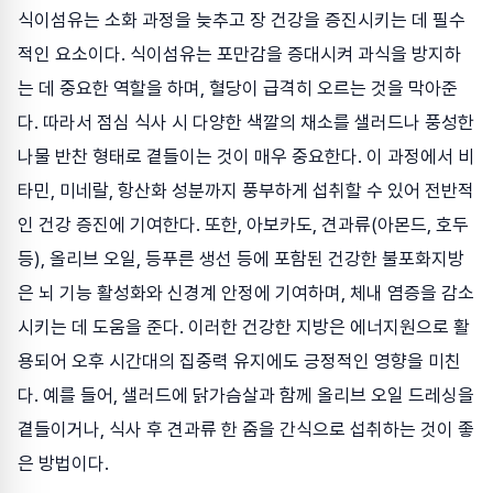
식이섬유는 소화 과정을 늦추고 장 건강을 증진시키는 데 필수
적인 요소이다. 식이섬유는 포만감을 증대시켜 과식을 방지하
는 데 중요한 역할을 하며, 혈당이 급격히 오르는 것을 막아준
다. 따라서 점심 식사 시 다양한 색깔의 채소를 샐러드나 풍성한
나물 반찬 형태로 곁들이는 것이 매우 중요한다. 이 과정에서 비
타민, 미네랄, 항산화 성분까지 풍부하게 섭취할 수 있어 전반적
인 건강 증진에 기여한다. 또한, 아보카도, 견과류(아몬드, 호두
등), 올리브 오일, 등푸른 생선 등에 포함된 건강한 불포화지방
은 뇌 기능 활성화와 신경계 안정에 기여하며, 체내 염증을 감소
시키는 데 도움을 준다. 이러한 건강한 지방은 에너지원으로 활
용되어 오후 시간대의 집중력 유지에도 긍정적인 영향을 미친
다. 예를 들어, 샐러드에 닭가슴살과 함께 올리브 오일 드레싱을
곁들이거나, 식사 후 견과류 한 줌을 간식으로 섭취하는 것이 좋
은 방법이다.