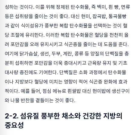
성하는 것이다. 이를 위해 정제된 탄수화물, 즉 백미, 흰 빵, 면류
등은 섭취량을 줄이는 것이 좋다. 대신 현미, 잡곡밥, 통곡물빵
과 같이 식이섬유가 풍부한 복합 탄수화물을 선택하는 것이 혈
당 조절에 유리한다. 이러한 복합 탄수화물은 혈당을 천천히 올
려 포만감을 오래 유지시키고 식곤증을 줄이는 데 도움을 준다.
여기에 닭가슴살, 생선, 두부, 계란, 콩류 등 양질의 단백질을 충
분히 섭취하면 포만감을 더욱 증대시키고 근육량 유지 및 기초
대사량 증진에도 기여한다. 단백질은 소화 과정에서 탄수화물
이나 지방보다 혈당에 미치는 영향이 적어 식곤증 완화에 효과
적이다. 예를 들어, 점심 메뉴로 흰쌀밥 대신 현미밥에 생선구이
와 나물 반찬을 곁들이는 것이 좋다.
2-2. 섬유질 풍부한 채소와 건강한 지방의
중요성