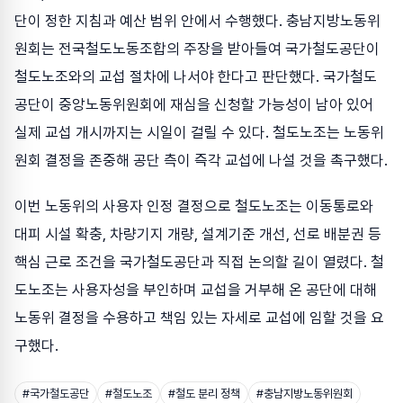
단이 정한 지침과 예산 범위 안에서 수행했다. 충남지방노동위
원회는 전국철도노동조합의 주장을 받아들여 국가철도공단이
철도노조와의 교섭 절차에 나서야 한다고 판단했다. 국가철도
공단이 중앙노동위원회에 재심을 신청할 가능성이 남아 있어
실제 교섭 개시까지는 시일이 걸릴 수 있다. 철도노조는 노동위
원회 결정을 존중해 공단 측이 즉각 교섭에 나설 것을 촉구했다.
이번 노동위의 사용자 인정 결정으로 철도노조는 이동통로와
대피 시설 확충, 차량기지 개량, 설계기준 개선, 선로 배분권 등
핵심 근로 조건을 국가철도공단과 직접 논의할 길이 열렸다. 철
도노조는 사용자성을 부인하며 교섭을 거부해 온 공단에 대해
노동위 결정을 수용하고 책임 있는 자세로 교섭에 임할 것을 요
구했다.
#
국가철도공단
#
철도노조
#
철도 분리 정책
#
충남지방노동위원회