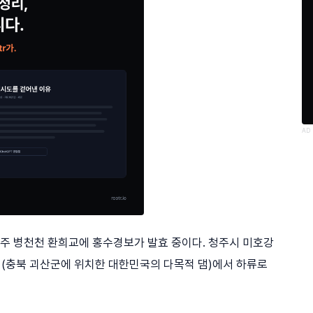
AD
청주 병천천 환희교에 홍수경보가 발효 중이다. 청주시 미호강
댐(충북 괴산군에 위치한 대한민국의 다목적 댐)에서 하류로