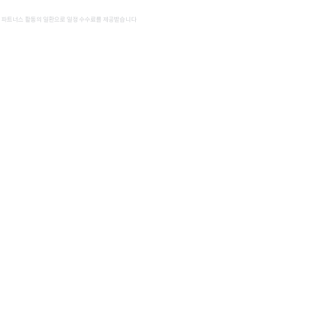
 파트너스 활동의 일환으로 일정 수수료를 제공받습니다