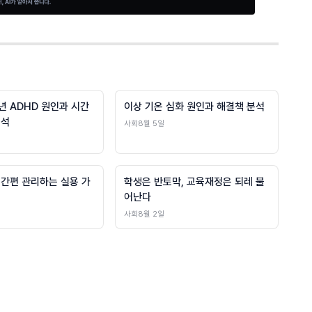
년 ADHD 원인과 시간
이상 기온 심화 원인과 해결책 분석
분석
사회
8월 5일
 간편 관리하는 실용 가
학생은 반토막, 교육재정은 되레 불
어난다
사회
8월 2일