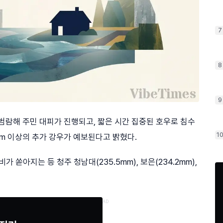
7
8
9
범람해 주민 대피가 진행되고, 짧은 시간 집중된 호우로 침수
1
mm 이상의 추가 강우가 예보된다고 밝혔다.
 쏟아지는 등 청주 청남대(235.5mm), 보은(234.2mm),
AD