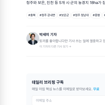
청주와 보은, 진천 등 5개 시·군의 농경지 18ha가
#
충북
#
청주 강내면
#
보은군
#
청주 청남대
#
증평
박세미 기자
토끼를 좋아합니다만 기사 쓰는 일에 열중하고 
이 기자의 다른 기사 보기 →
데일리 브리핑 구독
매일 아침 핵심 뉴스를 이메일로 받아보세요.
무료