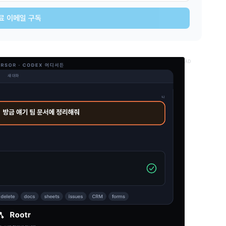
료 이메일 구독
AD