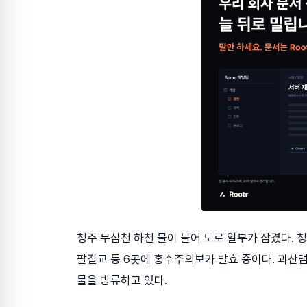
청주 무심천 하천 물이 불어 도로 일부가 잠겼다. 
팔결교 등 6곳에 홍수주의보가 발효 중이다. 괴산
물을 방류하고 있다.