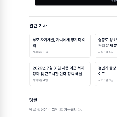
관련 기사
부모 자기계발, 자녀에게 장기적 이
영종도 청소
익
관리 문제 
사회
8월 6일
사회
8월 4일
2026년 7월 31일 시행 야근 복지
갱년기 증상
강화 및 근로시간 단축 정책 해설
이드
사회
8월 4일
사회
8월 3일
댓글
댓글 작성은 로그인 후 가능합니다.