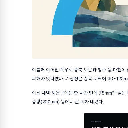
이틀째 이어진 폭우로 충북 보은과 청주 등 하천이 
피해가 잇따랐다. 기상청은 충북 지역에 30~120
이날 새벽 보은군에는 한 시간 만에 78mm가 넘는 비가
증평(200mm) 등에서 큰 비가 내렸다.