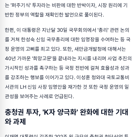
는 '퍼주기식' 투자라는 비판에 대한 반박이자, 시장 원리에 기
반한 정부의 역할을 재확인한 발언으로 풀이된다.
한편, 이 대통령은 지난달 30일 국무회의에서 '총리' 관련 논의
를 거쳐 한성숙 신임 국무총리에 대한 임명장을 수여하는 등 국
정 운영의 고삐를 죄고 있다. 또한, 새만금개발청에 대해서는
40년 가까운 '희망고문'을 끝내라는 지시를 내리며 사업 추진의
가시적인 성과를 촉구하는 등 국정 전반에 걸쳐 효율성과 성과
를 강조하는 행보를 이어가고 있다. 이성훈 청와대 국토교통비
서관의 LH 신임 사장 임명안을 재가한 것 또한 국정 운영의 일
관성을 보여주는 사례로 언급된다.
충청권 투자, 'K자 양극화' 완화에 대한 기대
와 과제
이재명 대통령이 강조한 202조 원 규모의 충청권 첨단산업 투