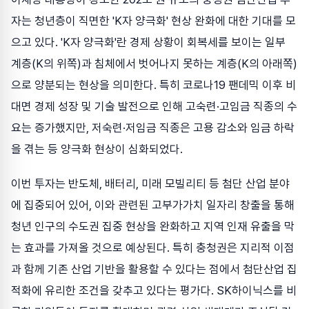
자는 청년층이 직면한 'K자 양극화' 현상 완화에 대한 기대를 모
으고 있다. 'K자 양극화'란 경제 상황이 회복세를 보이는 일부
계층(K의 위쪽)과 침체에서 벗어나지 못하는 계층(K의 아래쪽)
으로 양분되는 현상을 의미한다. 특히 코로나19 팬데믹 이후 비
대면 경제 성장 및 기술 발전으로 인해 고숙련·고임금 직종의 수
요는 증가했지만, 저숙련·저임금 직종은 고용 감소와 임금 하락
을 겪는 등 양극화 현상이 심화되었다.
이번 투자는 반도체, 배터리, 미래 모빌리티 등 첨단 산업 분야
에 집중되어 있어, 이와 관련된 고부가가치 일자리 창출을 통해
청년 인구의 수도권 집중 현상을 완화하고 지역 인재 유출을 막
는 효과를 가져올 것으로 예상된다. 특히 충청권은 지리적 이점
과 함께 기존 산업 기반을 활용할 수 있다는 점에서 첨단산업 집
적화에 유리한 조건을 갖추고 있다는 평가다. SK하이닉스를 비