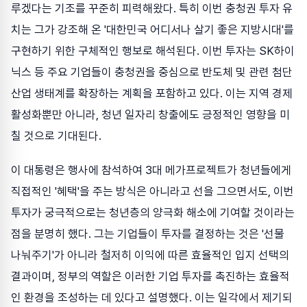
루겠다는 기조를 꾸준히 피력해왔다. 특히 이번 충청권 투자 유
치는 그가 강조해 온 '대한민국 어디서나 살기 좋은 지방시대'를
구현하기 위한 구체적인 행보로 해석된다. 이번 투자는 SK하이
닉스 등 주요 기업들이 충청권을 중심으로 반도체 및 관련 첨단
산업 생태계를 확장하는 계획을 포함하고 있다. 이는 지역 경제
활성화뿐만 아니라, 청년 일자리 창출에도 긍정적인 영향을 미
칠 것으로 기대된다.
이 대통령은 행사에 참석하여 3대 메가프로젝트가 청년들에게
직접적인 '혜택'을 주는 방식은 아니라고 선을 그으면서도, 이번
투자가 궁극적으로는 청년층의 양극화 해소에 기여할 것이라는
점을 분명히 했다. 그는 기업들이 투자를 결정하는 것은 '선물
나눠주기'가 아니라 철저히 이익에 따른 효율적인 입지 선택의
결과이며, 정부의 역할은 이러한 기업 투자를 촉진하는 효율적
인 환경을 조성하는 데 있다고 설명했다. 이는 일각에서 제기되