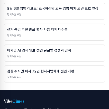
8월 6일 입법 리포트: 조국혁신당 교육 입법 박차 교권 보호 앞장
정치
8월 6일
선거 특검 추천 완료 형사 사법 체계 대수술
정치
8월 6일
이재명 AI 경제 안보 선언 글로벌 경쟁력 강화
정치
8월 4일
검찰 수사권 폐지 72년 형사사법체계 전면 개편
정치
8월 4일
Vibe
Times