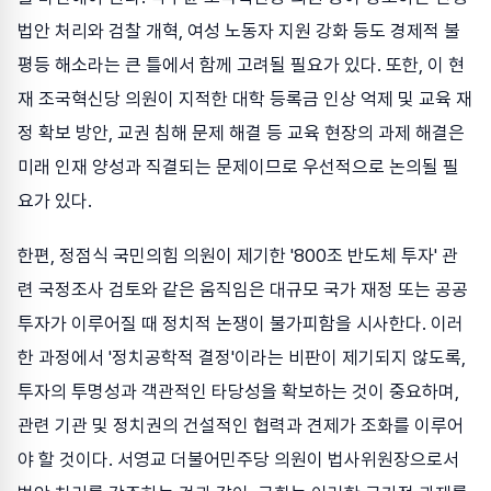
법안 처리와 검찰 개혁, 여성 노동자 지원 강화 등도 경제적 불
평등 해소라는 큰 틀에서 함께 고려될 필요가 있다. 또한, 이 현
재 조국혁신당 의원이 지적한 대학 등록금 인상 억제 및 교육 재
정 확보 방안, 교권 침해 문제 해결 등 교육 현장의 과제 해결은
미래 인재 양성과 직결되는 문제이므로 우선적으로 논의될 필
요가 있다.
한편, 정점식 국민의힘 의원이 제기한 '800조 반도체 투자' 관
련 국정조사 검토와 같은 움직임은 대규모 국가 재정 또는 공공
투자가 이루어질 때 정치적 논쟁이 불가피함을 시사한다. 이러
한 과정에서 '정치공학적 결정'이라는 비판이 제기되지 않도록,
투자의 투명성과 객관적인 타당성을 확보하는 것이 중요하며,
관련 기관 및 정치권의 건설적인 협력과 견제가 조화를 이루어
야 할 것이다. 서영교 더불어민주당 의원이 법사위원장으로서