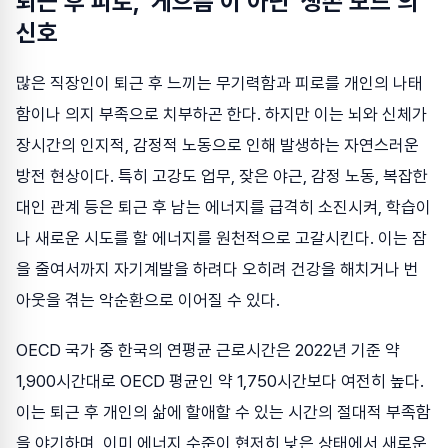
퇴근 후 피로, ‘게으름’이 아닌 ‘생존 모드’의
신호
많은 직장인이 퇴근 후 느끼는 무기력함과 피로를 개인의 나태
함이나 의지 부족으로 치부하곤 한다. 하지만 이는 뇌와 신체가
장시간의 인지적, 감정적 노동으로 인해 발생하는 자연스러운
방전 현상이다. 특히 고강도 업무, 잦은 야근, 감정 노동, 복잡한
대인 관계 등은 퇴근 후 남는 에너지를 급격히 소진시켜, 학습이
나 새로운 시도를 할 에너지를 원천적으로 고갈시킨다. 이는 잠
을 줄여서까지 자기계발을 하려다 오히려 건강을 해치거나 번
아웃을 겪는 악순환으로 이어질 수 있다.
OECD 국가 중 한국의 연평균 근로시간은 2022년 기준 약
1,900시간대로 OECD 평균인 약 1,750시간보다 여전히 높다.
이는 퇴근 후 개인의 삶에 할애할 수 있는 시간의 절대적 부족함
을 야기하며, 이미 에너지 수준이 현저히 낮은 상태에서 새로운