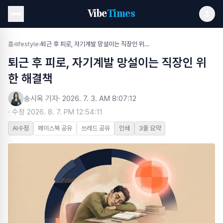
Vibe
Times
홈
›
lifestyle
›
퇴근 후 피로, 자기계발 망설이는 직장인 위한 해결책
퇴근 후 피로, 자기계발 망설이는 직장인 위
한 해결책
송시옥 기자
·
2026. 7. 3. AM 8:07:12
· 수정
2026. 8. 7. PM 12:54:11
AI수정
페이스북 공유
쓰레드 공유
인쇄
3줄 요약