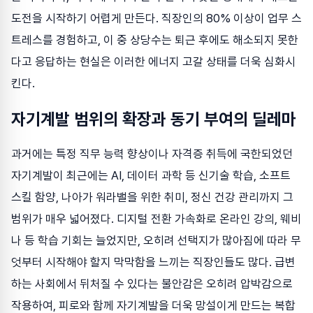
도전을 시작하기 어렵게 만든다. 직장인의 80% 이상이 업무 스
트레스를 경험하고, 이 중 상당수는 퇴근 후에도 해소되지 못한
다고 응답하는 현실은 이러한 에너지 고갈 상태를 더욱 심화시
킨다.
자기계발 범위의 확장과 동기 부여의 딜레마
과거에는 특정 직무 능력 향상이나 자격증 취득에 국한되었던
자기계발이 최근에는 AI, 데이터 과학 등 신기술 학습, 소프트
스킬 함양, 나아가 워라밸을 위한 취미, 정신 건강 관리까지 그
범위가 매우 넓어졌다. 디지털 전환 가속화로 온라인 강의, 웨비
나 등 학습 기회는 늘었지만, 오히려 선택지가 많아짐에 따라 무
엇부터 시작해야 할지 막막함을 느끼는 직장인들도 많다. 급변
하는 사회에서 뒤처질 수 있다는 불안감은 오히려 압박감으로
작용하여, 피로와 함께 자기계발을 더욱 망설이게 만드는 복합