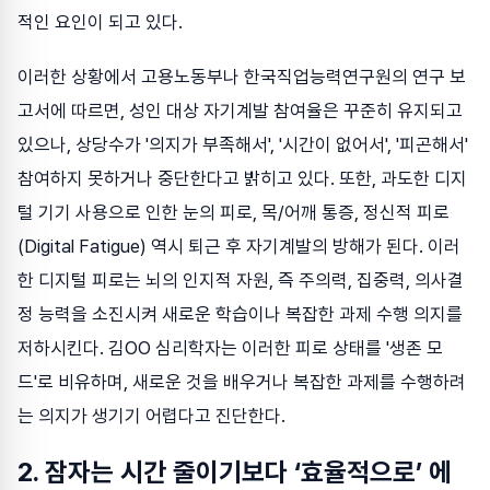
적인 요인이 되고 있다.
이러한 상황에서 고용노동부나 한국직업능력연구원의 연구 보
고서에 따르면, 성인 대상 자기계발 참여율은 꾸준히 유지되고
있으나, 상당수가 '의지가 부족해서', '시간이 없어서', '피곤해서'
참여하지 못하거나 중단한다고 밝히고 있다. 또한, 과도한 디지
털 기기 사용으로 인한 눈의 피로, 목/어깨 통증, 정신적 피로
(Digital Fatigue) 역시 퇴근 후 자기계발의 방해가 된다. 이러
한 디지털 피로는 뇌의 인지적 자원, 즉 주의력, 집중력, 의사결
정 능력을 소진시켜 새로운 학습이나 복잡한 과제 수행 의지를
저하시킨다. 김OO 심리학자는 이러한 피로 상태를 '생존 모
드'로 비유하며, 새로운 것을 배우거나 복잡한 과제를 수행하려
는 의지가 생기기 어렵다고 진단한다.
2. 잠자는 시간 줄이기보다 ‘효율적으로’ 에