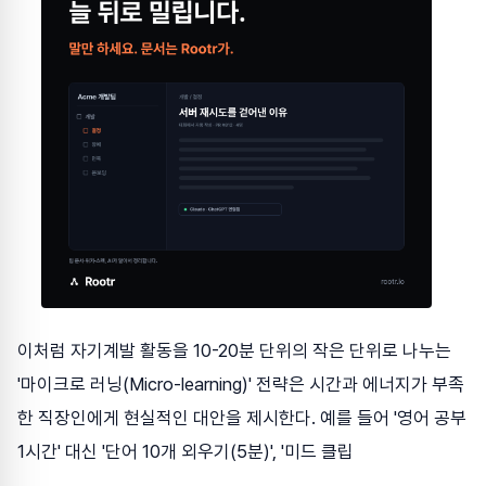
이처럼 자기계발 활동을 10-20분 단위의 작은 단위로 나누는
'마이크로 러닝(Micro-learning)' 전략은 시간과 에너지가 부족
한 직장인에게 현실적인 대안을 제시한다. 예를 들어 '영어 공부
1시간' 대신 '단어 10개 외우기(5분)', '미드 클립