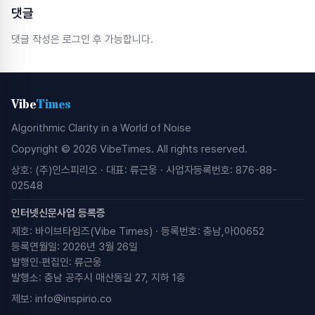
댓글
댓글 작성은 로그인 후 가능합니다.
Vibe
Times
Algorithmic Clarity in a World of Noise
Copyright © 2026 VibeTimes. All rights reserved.
상호: (주)인스피리오 · 대표: 류근웅 · 사업자등록번호: 876-88-
02548
인터넷신문사업 등록증
제호: 바이브타임즈(Vibe Times) · 등록번호: 충남,아00652
등록연월일: 2026년 3월 26일
발행인·편집인: 류근웅
발행소: 충남 공주시 매산동길 27, 지하 1층
제보:
info@inspirio.co