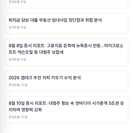
경제
8월 8일
퇴직금 담보 대출 부동산 임대사업 장단점과 위험 분석
경제
8월 9일
8월 8일 증시 리포트: 고용지표 둔화에 뉴욕증시 반등…마이크로소
프트·엑슨모빌 등 대형주 보합세
경제
8월 8일
2026 앱테크 추천 커피 키우기 수익 분석
경제
8월 10일
8월 10일 증시 리포트: 대형주 횡보 속 엔비디아 시가총액 5조원 유
지하며 영향력 강화
경제
8월 10일