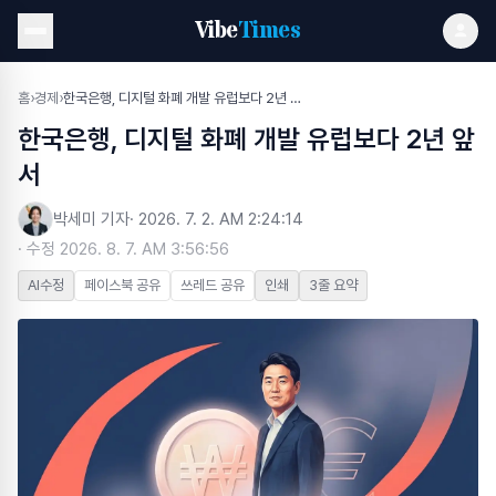
Vibe
Times
홈
›
경제
›
한국은행, 디지털 화폐 개발 유럽보다 2년 앞서
한국은행, 디지털 화폐 개발 유럽보다 2년 앞
서
박세미 기자
·
2026. 7. 2. AM 2:24:14
· 수정
2026. 8. 7. AM 3:56:56
AI수정
페이스북 공유
쓰레드 공유
인쇄
3줄 요약