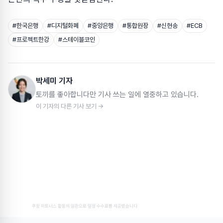
#
한국은행
#
디지털화폐
#
중앙은행
#
통합원장
#
신현송
#
ECB
#
프로젝트한강
#
스테이블코인
박세미 기자
토끼를 좋아합니다만 기사 쓰는 일에 열중하고 있습니다.
이 기자의 다른 기사 보기 →
쿠팡 파트너스 활동의 일환으로 일정 수수료를 제공받습니다