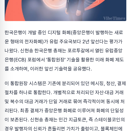
한국은행이 개발 중인 디지털 화폐(중앙은행이 발행하는 새로
운 형태의 전자화폐)가 유럽 주요국보다 2년 앞선다는 평가가
나왔다. 신현송 한국은행 총재는 포르투갈에서 열린 유럽중앙
은행(ECB) 포럼에서 '통합원장' 기술을 활용한 미래 화폐 제도
를 소개하며, 이러한 앞선 기술력을 공유했다.
이 통합원장 시스템은 기존에 분리되어 있던 메시징, 청산, 결제
절차를 하나로 통합한다. 개별적으로 처리되던 자산·대금 거래
및 복수의 대금 거래가 단일 거래로 묶여 즉각적이며 동시에 처
리된다. 최종 결제가 중앙은행 화폐로 이루어져 화폐의 단일성
이 보존된다. 신현송 총재는 민간 지급토큰, 즉 스테이블코인의
경우 발행자의 신뢰가 흔들리면 가치가 출렁이고, 블록체인에