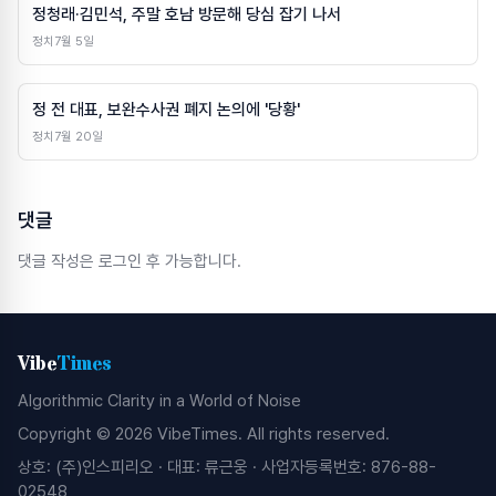
정청래·김민석, 주말 호남 방문해 당심 잡기 나서
정치
7월 5일
정 전 대표, 보완수사권 폐지 논의에 '당황'
정치
7월 20일
댓글
댓글 작성은 로그인 후 가능합니다.
Vibe
Times
Algorithmic Clarity in a World of Noise
Copyright © 2026 VibeTimes. All rights reserved.
상호: (주)인스피리오 · 대표: 류근웅 · 사업자등록번호: 876-88-
02548