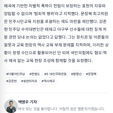
왜곡에 기반한 차별적 폭력이 헌법이 보장하는 표현의 자유와
양립할 수 없으며 '범죄적 행위'라고 지적했다. 문정복 최고위원
은 민주시민교육 지원을 포괄하는 제도 마련을 제안했다. 강준
현 민주당 수석대변인은 배재고 야구부 선수들에 대한 징계 처
분 관련 당내 논의는 없었다고 답했다. 그는 정치권 및 어른들의
잘못과 교육 현장의 역사 교육 부재 문제를 지적하며, 이러한 상
황이 정쟁 수단으로 활용되어선 안 되며 국민의힘에도 혐오·역
사 왜곡 없는 교육 현장 조성에 함께할 것을 요청했다.
#
더불어민주당
#
한병도
#
5 18민주화운동
#
황명선
#
문정복
#
강준현
#
표현의자유
#
역사왜곡
백영우 기자
바닥 닦는 것을 좋아합니다. 어릴적 꿈은 웹툰작가였습니다.