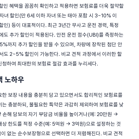
 할인 혜택을 꼼꼼히 확인하고 적용하면 보험료를 더욱 절약할
 자녀 할인(만 6세 이하 자녀 또는 태아 포함 시 3~10% 이
 할인) 등이 대표적이다. 최근 3년간 무사고 운전 경력, 특정
시에도 추가 할인이 적용된다. 안전 운전 점수(UBI)를 측정하는
5%까지 추가 할인을 받을 수 있으며, 차량에 장착된 첨단 안
해서도 2~5% 할인이 가능한다. 비교 견적 과정에서 이러한 할
신청하여 최대한의 보험료 절감 효과를 누리세다.
택 노하우
요한 보장 내용을 충분히 담고 있으면서도 합리적인 보험료를
위는 충분하되, 불필요한 특약은 과감히 제외하여 보험료를 낮
량 손해 담보의 자기 부담금 비율을 높이거나(예: 20만원 →
배상 한도를 적정 수준(예: 5억원 → 3억원)으로 설정하는 것
급금이 없는 순수보장형으로 선택하면 더 저렴해진다. 비교 견적