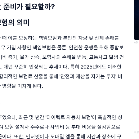
명한 준비가 필요할까?
보험의 의미
 때 이를 보상하는 책임보험과 본인의 차량 및 신체 손해를
AD
무 가입 사항인 책임보험은 물론, 안전한 운행을 위해 종합보
비 증가, 물가 상승, 보험사의 손해율 변동, 교통사고 발생 건
 매년 꾸준히 인상되는 추세이다. 특히 2025년에도 이러한
합리적인 보험료 산출을 통해 '안전과 재산을 지키는 투자' 비
 영향을 미치게 된다.
경
었으나, 최근 몇 년간 '다이렉트 자동차 보험'이 폭발적인 성
하여 보험 설계사 수수료나 사업비 등 부대 비용을 절감함으로
쿠팡
이다. 또한, 인터넷이나 모바일 앱을 통해 시간과 장소에 구