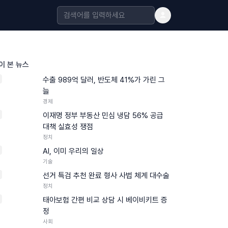
이 본 뉴스
수출 989억 달러, 반도체 41%가 가린 그
늘
경제
이재명 정부 부동산 민심 냉담 56% 공급
대책 실효성 쟁점
정치
AI, 이미 우리의 일상
기술
선거 특검 추천 완료 형사 사법 체계 대수술
정치
태아보험 간편 비교 상담 시 베이비키트 증
정
사회