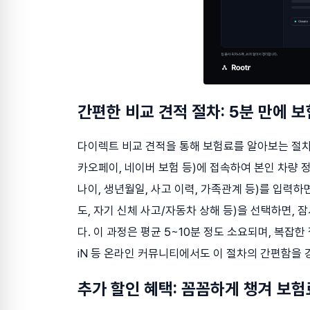
간편한 비교 견적 절차: 5분 만에 
다이렉트 비교 견적을 통해 보험료를 알아보는 절차는
카오페이, 네이버 보험 등)에 접속하여 본인 차량 정보
나이, 생년월일, 사고 이력, 가족관계 등)를 입력하면
도, 자기 신체 사고/자동차 상해 등)을 선택하면, 
다. 이 과정은 평균 5~10분 정도 소요되며, 복잡
iN 등 온라인 커뮤니티에서도 이 절차의 간편함을 
추가 할인 혜택: 꼼꼼하게 챙겨 보험