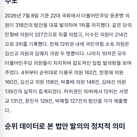
주도
2026년 7월 8일 기준 22대 국회에서 더불어민주당 윤준병 의
원이 318건의 법안을 대표 발의하며 1위를 차지했다. 같은 당의
민형배 의원이 227건으로 뒤를 따랐고, 이수진 의원이 214건
으로 3위를 기록했다. 전체 12위권 내에 국민의힘 소속 의원은
김선교 의원과 김예지 의원 두 명뿐이다. 나머지 10석은 모두
더불어민주당 의원들이 차지하며 압도적인 입법 발의량을 보여
주었다. 4위부터 순위대로 이용우 의원 162건, 한정애 의원
160건, 김선교 의원 158건, 박홍배 의원 148건, 김태선 의원
139건의 실적이 집계되었다. 하위권인 10위에서 12위는 서영
교 131건, 문진석 129건, 박해철 127건의 법안을 각각 제출했
다.
순위 데이터로 본 법안 발의의 정치적 의미