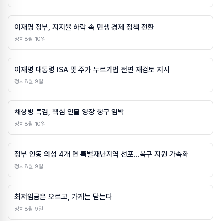
이재명 정부, 지지율 하락 속 민생 경제 정책 전환
정치
8월 10일
이재명 대통령 ISA 및 주가 누르기법 전면 재검토 지시
정치
8월 9일
채상병 특검, 핵심 인물 영장 청구 임박
정치
8월 10일
정부 안동 의성 4개 면 특별재난지역 선포…복구 지원 가속화
정치
8월 9일
최저임금은 오르고, 가게는 닫는다
정치
8월 9일