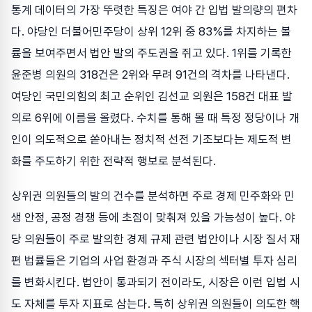
통계 데이터의 가장 뚜렷한 특징은 여야 간 입법 발의량의 편차
다. 야당인 더불어민주당이 상위 12위 중 83%를 차지하는 볼
륨을 보여주면서 법안 발의 주도권을 쥐고 있다. 1위를 기록한
윤준병 의원의 318건은 2위와 무려 91건의 격차를 나타낸다.
여당인 국민의힘의 최고 순위인 김선교 의원은 158건 대표 발
의로 6위에 이름을 올렸다. 수치를 통해 볼 때 특정 정당이나 개
인이 의도적으로 쏟아내는 정치적 선전 기조보다는 제도적 변
화를 주도하기 위한 전략적 행보로 분석된다.
상위권 의원들의 발의 건수를 분석하면 주로 경제 민주화와 민
생 안정, 공정 경쟁 등에 초점이 맞춰져 있을 가능성이 높다. 야
당 의원들이 주로 발의한 경제 규제 관련 법안이나 시장 질서 재
편 법률들은 기업의 사업 환경과 주식 시장의 섹터별 투자 심리
를 변화시킨다. 법안이 통과되기 전이라도, 시장은 이런 입법 시
도 자체를 투자 지표로 삼는다. 특히 상위권 의원들이 의도한 핵