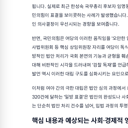
됩니다. 실제로 최근 한성숙 국무총리 후보자 임명
민의힘이 표결을 보이콧하는 사례가 발생했습니다.
인 의사결정이 우선시되는 경향을 보여줍니다.
반면, 국민의힘은 여당의 이러한 움직임을 '오만한 
사법위원회 등 핵심 상임위원장 자리를 여당이 독식
방적인 법안 처리가 국회 본연의 기능과 균형을 훼
대해 비판적인 시각을 드러내며 '검찰 독재'를 언
발언 역시 이러한 대립 구도를 심화시키는 요인으로
이처럼 여야 간의 극한 대립은 법안 심의 과정에서
320건에 달하는 '일방 표결'은 법안의 완성도나 사
는 단순히 법안 처리 건수를 넘어, 입법 과정의 투
핵심 내용과 예상되는 사회·경제적 