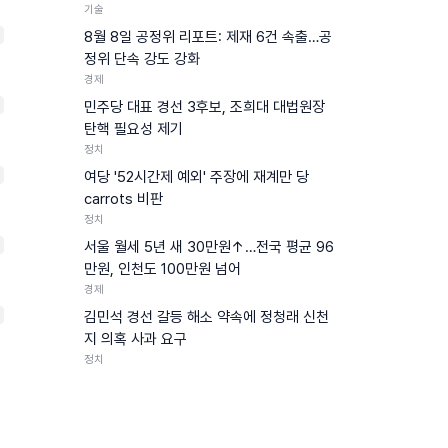
기술
8월 8일 공정위 리포트: 제재 6건 속출…공
정위 단속 강도 강화
경제
민주당 대표 경선 3후보, 조희대 대법원장
탄핵 필요성 제기
정치
여당 '52시간제 예외' 주장에 재계만 당
carrots 비판
정치
서울 월세 5년 새 30만원↑…전국 평균 96
만원, 인천도 100만원 넘어
경제
0
김민석 경선 갈등 해소 약속에 정청래 신천
지 의혹 사과 요구
정치