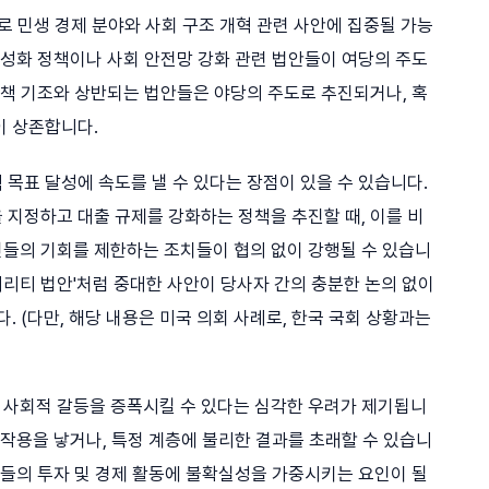
주로 민생 경제 분야와 사회 구조 개혁 관련 사안에 집중될 가능
활성화 정책이나 사회 안전망 강화 관련 법안들이 여당의 주도
정책 기조와 상반되는 법안들은 야당의 주도로 추진되거나, 혹
이 상존합니다.
목표 달성에 속도를 낼 수 있다는 장점이 있을 수 있습니다.
 지정하고 대출 규제를 강화하는 정책을 추진할 때, 이를 비
들의 기회를 제한하는 조치들이 협의 없이 강행될 수 있습니
클래리티 법안'처럼 중대한 사안이 당사자 간의 충분한 논의 없이
. (다만, 해당 내용은 미국 의회 사례로, 한국 국회 상황과는
 사회적 갈등을 증폭시킬 수 있다는 심각한 우려가 제기됩니
부작용을 낳거나, 특정 계층에 불리한 결과를 초래할 수 있습니
업들의 투자 및 경제 활동에 불확실성을 가중시키는 요인이 될