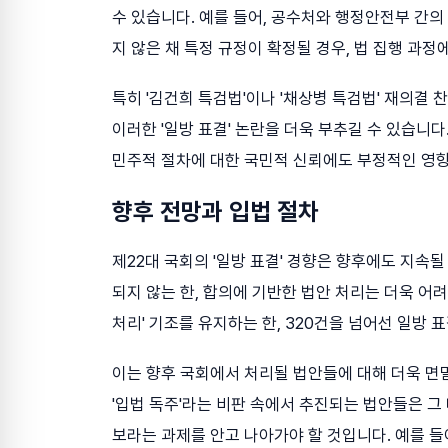
수 있습니다. 예를 들어, 공수처와 행정안전부 간의
지 않은 채 특정 규정이 확정될 경우, 법 집행 과정
특히 '김건희 특검법'이나 '채상병 특검법' 재의결
이러한 '일방 표결' 논란을 더욱 부추길 수 있습니
민주적 절차에 대한 국민적 신뢰에도 부정적인 영향
향후 전망과 입법 절차
제22대 국회의 '일방 표결' 경향은 향후에도 지속
되지 않는 한, 합의에 기반한 법안 처리는 더욱 어
처리' 기조를 유지하는 한, 320건을 넘어선 일방 
이는 향후 국회에서 처리될 법안들에 대해 더욱 면
'입법 독주'라는 비판 속에서 추진되는 법안들은 그
보라는 과제를 안고 나아가야 할 것입니다. 예를 들