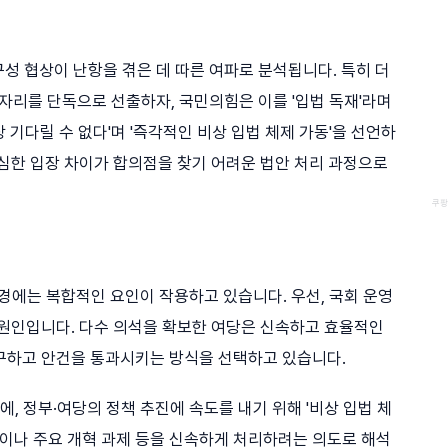
 구성 협상이 난항을 겪은 데 따른 여파로 분석됩니다. 특히 더
자리를 단독으로 선출하자, 국민의힘은 이를 '입법 독재'라며
 기다릴 수 없다'며 '즉각적인 비상 입법 체제 가동'을 선언하
극심한 입장 차이가 합의점을 찾기 어려운 법안 처리 과정으로
쿠팡
배경에는 복합적인 요인이 작용하고 있습니다. 우선, 국회 운영
 원인입니다. 다수 의석을 확보한 여당은 신속하고 효율적인
구하고 안건을 통과시키는 방식을 선택하고 있습니다.
, 정부·여당의 정책 추진에 속도를 내기 위해 '비상 입법 체
안이나 주요 개혁 과제 등을 신속하게 처리하려는 의도로 해석