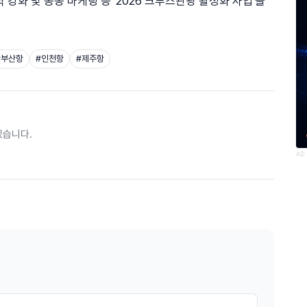
강화 및 공동 마케팅 등 '2026 크루즈관광 활성화 사업'을
#
부산항
#
인천항
#
제주항
있습니다.
AD