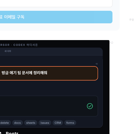
료 이메일 구독
쿠팡
AD