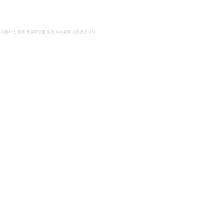
 파트너스 활동의 일환으로 일정 수수료를 제공받습니다