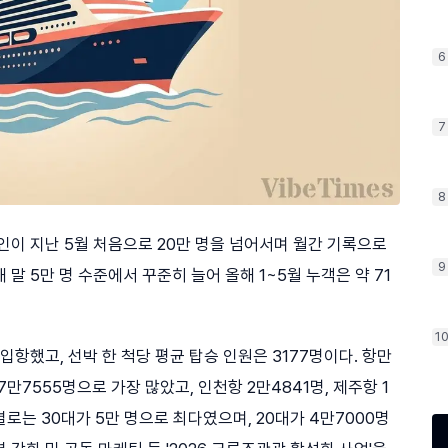
6
7
8
인이 지난 5월 처음으로 20만 명을 넘어서며 월간 기록으로
9
말 5만 명 수준에서 꾸준히 늘어 올해 1~5월 누객은 약 71
1
입항했고, 선박 한 척당 평균 탑승 인원은 3177명이다. 항만
만7555명으로 가장 많았고, 인천항 2만4841명, 제주항 1
별로는 30대가 5만 명으로 최다였으며, 20대가 4만7000명