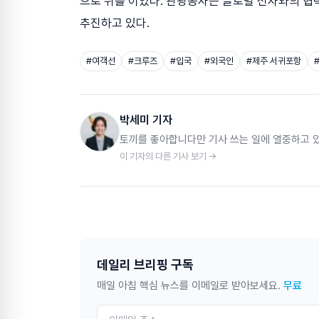
으로 뒤를 이었다. 관광공사는 글로벌 선사와의 협력 
추진하고 있다.
#
여객선
#
크루즈
#
입국
#
외국인
#
제주 서귀포항
박세미 기자
토끼를 좋아합니다만 기사 쓰는 일에 열중하고 
이 기자의 다른 기사 보기 →
데일리 브리핑 구독
매일 아침 핵심 뉴스를 이메일로 받아보세요.
무료