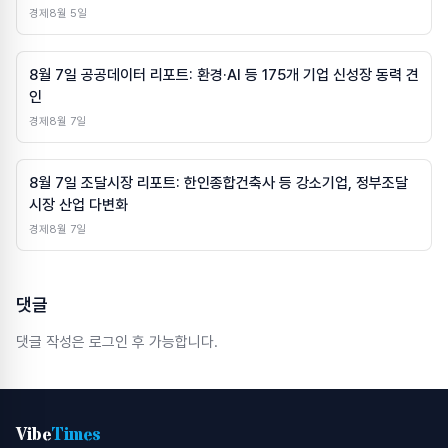
경제
8월 5일
8월 7일 공공데이터 리포트: 환경·AI 등 175개 기업 신성장 동력 견
인
경제
8월 7일
8월 7일 조달시장 리포트: 한인종합건축사 등 강소기업, 정부조달
시장 산업 다변화
경제
8월 7일
댓글
댓글 작성은 로그인 후 가능합니다.
Vibe
Times