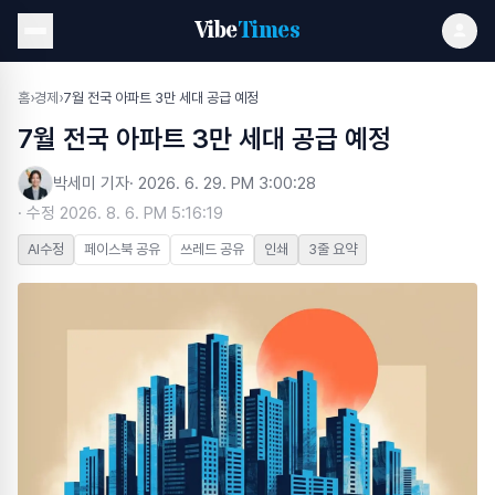
Vibe
Times
홈
›
경제
›
7월 전국 아파트 3만 세대 공급 예정
7월 전국 아파트 3만 세대 공급 예정
박세미 기자
·
2026. 6. 29. PM 3:00:28
· 수정
2026. 8. 6. PM 5:16:19
AI수정
페이스북 공유
쓰레드 공유
인쇄
3줄 요약