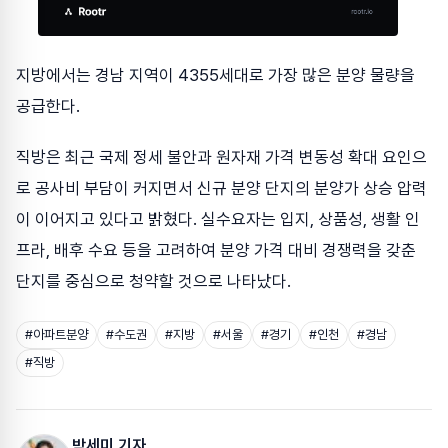
지방에서는 경남 지역이 4355세대로 가장 많은 분양 물량을
공급한다.
직방은 최근 국제 정세 불안과 원자재 가격 변동성 확대 요인으
로 공사비 부담이 커지면서 신규 분양 단지의 분양가 상승 압력
이 이어지고 있다고 밝혔다. 실수요자는 입지, 상품성, 생활 인
프라, 배후 수요 등을 고려하여 분양 가격 대비 경쟁력을 갖춘
단지를 중심으로 청약할 것으로 나타났다.
#
아파트분양
#
수도권
#
지방
#
서울
#
경기
#
인천
#
경남
#
직방
박세미 기자