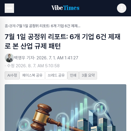
Vibe
Times
홈
›
경제
›
7월 1일 공정위 리포트: 6개 기업 6건 제재로 본 산업 규제 패턴
7월 1일 공정위 리포트: 6개 기업 6건 제재
로 본 산업 규제 패턴
백영우 기자
·
2026. 7. 1. AM 1:41:27
· 수정
2026. 8. 7. AM 5:10:58
AI수정
페이스북 공유
쓰레드 공유
인쇄
3줄 요약