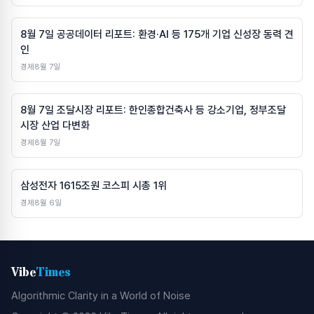
8월 7일 공공데이터 리포트: 환경·AI 등 175개 기업 신성장 동력 견
인
경제
8월 7일
8월 7일 조달시장 리포트: 한인종합건축사 등 강소기업, 정부조달
시장 산업 다변화
경제
8월 7일
삼성전자 1615조원 코스피 시총 1위
경제
8월 6일
Vibe
Times
Algorithmic Clarity in a World of Noise