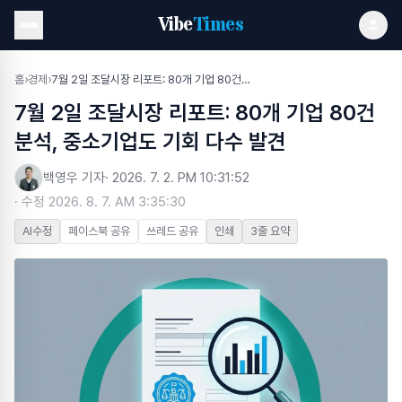
Vibe
Times
홈
›
경제
›
7월 2일 조달시장 리포트: 80개 기업 80건 분석, 중소기업도 기회 다수 발견
7월 2일 조달시장 리포트: 80개 기업 80건
분석, 중소기업도 기회 다수 발견
백영우 기자
·
2026. 7. 2. PM 10:31:52
· 수정
2026. 8. 7. AM 3:35:30
AI수정
페이스북 공유
쓰레드 공유
인쇄
3줄 요약