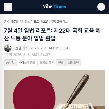
Vibe
Times
홈
›
정치
›
7월 4일 입법 리포트: 제22대 국회 교육 예산 노동 분야 입법 활발
7월 4일 입법 리포트: 제22대 국회 교육 예
산 노동 분야 입법 활발
모민철 기자
·
2026. 7. 4. AM 3:33:09
· 수정
2026. 8. 8. AM 1:54:37
AI수정
페이스북 공유
쓰레드 공유
인쇄
3줄 요약