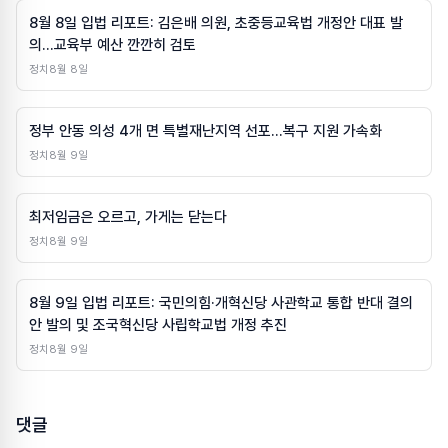
8월 8일 입법 리포트: 김은배 의원, 초중등교육법 개정안 대표 발
의…교육부 예산 깐깐히 검토
정치
8월 8일
정부 안동 의성 4개 면 특별재난지역 선포…복구 지원 가속화
정치
8월 9일
최저임금은 오르고, 가게는 닫는다
정치
8월 9일
8월 9일 입법 리포트: 국민의힘·개혁신당 사관학교 통합 반대 결의
안 발의 및 조국혁신당 사립학교법 개정 추진
정치
8월 9일
댓글