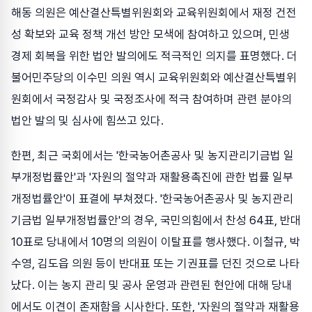
해동 의원은 예산결산특별위원회와 교육위원회에서 재정 건전
성 확보와 교육 정책 개선 방안 모색에 참여하고 있으며, 민생
경제 회복을 위한 법안 발의에도 적극적인 의지를 표명했다. 더
불어민주당의 이수민 의원 역시 교육위원회와 예산결산특별위
원회에서 국정감사 및 국정조사에 적극 참여하며 관련 분야의
법안 발의 및 심사에 힘쓰고 있다.
한편, 최근 국회에서는 '한국농어촌공사 및 농지관리기금법 일
부개정법률안'과 '자원의 절약과 재활용촉진에 관한 법률 일부
개정법률안'이 표결에 부쳐졌다. '한국농어촌공사 및 농지관리
기금법 일부개정법률안'의 경우, 국민의힘에서 찬성 64표, 반대
10표로 당내에서 10명의 의원이 이탈표를 행사했다. 이철규, 박
수영, 김도읍 의원 등이 반대표 또는 기권표를 던진 것으로 나타
났다. 이는 농지 관리 및 공사 운영과 관련된 현안에 대해 당내
에서도 이견이 존재함을 시사한다. 또한, '자원의 절약과 재활용