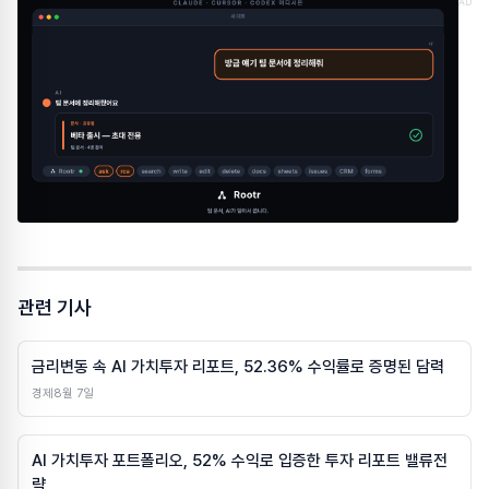
AD
관련 기사
금리변동 속 AI 가치투자 리포트, 52.36% 수익률로 증명된 담력
경제
8월 7일
AI 가치투자 포트폴리오, 52% 수익로 입증한 투자 리포트 밸류전
략