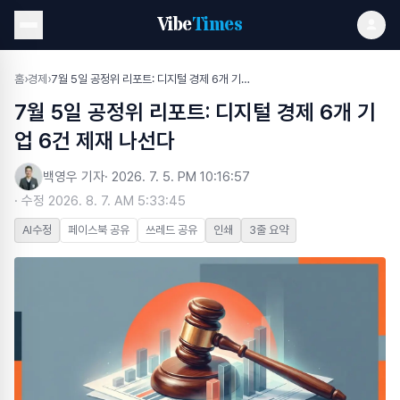
Vibe
Times
홈
›
경제
›
7월 5일 공정위 리포트: 디지털 경제 6개 기업 6건 제재 나선다
7월 5일 공정위 리포트: 디지털 경제 6개 기
업 6건 제재 나선다
백영우 기자
·
2026. 7. 5. PM 10:16:57
· 수정
2026. 8. 7. AM 5:33:45
AI수정
페이스북 공유
쓰레드 공유
인쇄
3줄 요약