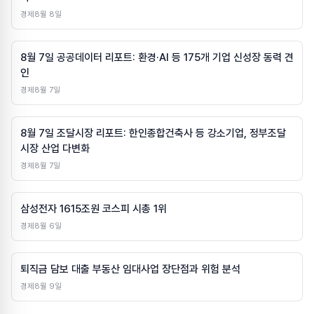
경제
8월 8일
8월 7일 공공데이터 리포트: 환경·AI 등 175개 기업 신성장 동력 견
인
경제
8월 7일
8월 7일 조달시장 리포트: 한인종합건축사 등 강소기업, 정부조달
시장 산업 다변화
경제
8월 7일
삼성전자 1615조원 코스피 시총 1위
경제
8월 6일
퇴직금 담보 대출 부동산 임대사업 장단점과 위험 분석
경제
8월 9일