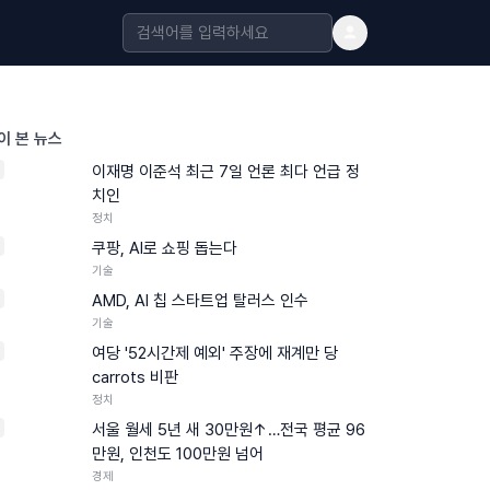
이 본 뉴스
이재명 이준석 최근 7일 언론 최다 언급 정
치인
정치
쿠팡, AI로 쇼핑 돕는다
기술
AMD, AI 칩 스타트업 탈러스 인수
기술
여당 '52시간제 예외' 주장에 재계만 당
carrots 비판
정치
서울 월세 5년 새 30만원↑…전국 평균 96
만원, 인천도 100만원 넘어
경제