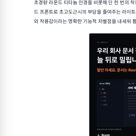
초경량 라운드 티타늄 안경을 비롯해 단 한 번의 착
드 프론트로 초고도근시의 부담을 줄여주는 라이트핏
와 착용감이라는 명확한 기능적 차별점을 내세워 틈