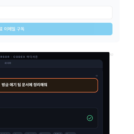
료 이메일 구독
AD