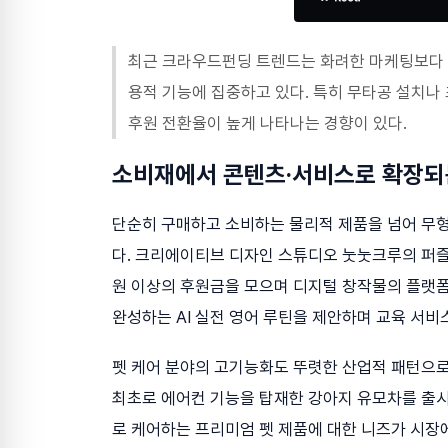
최근 크라우드펀딩 트렌드는 화려한 마케팅보다
용적 기능에 집중하고 있다. 특히 무타공 설치나
후원 전환율이 높게 나타나는 경향이 있다.
소비재에서 콘텐츠·서비스로 확장되
단순히 구매하고 소비하는 물리적 제품을 넘어 무
다. 크리에이티브 디자인 스튜디오 눗눗크루의 퍼즐
원 이상의 후원금을 모으며 디지털 창작물의 플랫폼 
완성하는 AI 실전 영어 루틴을 제안하며 교육 서비
펫 케어 분야의 고기능화도 뚜렷한 산업적 패턴으로
최초로 에어컨 기능을 탑재한 강아지 유모차를 출시
로 케어하는 프리미엄 펫 제품에 대한 니즈가 시장