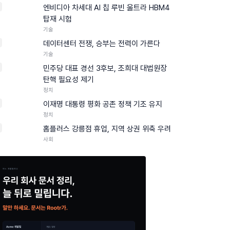
엔비디아 차세대 AI 칩 루빈 울트라 HBM4
탑재 시험
기술
데이터센터 전쟁, 승부는 전력이 가른다
기술
민주당 대표 경선 3후보, 조희대 대법원장
탄핵 필요성 제기
정치
이재명 대통령 평화 공존 정책 기조 유지
정치
0
홈플러스 강릉점 휴업, 지역 상권 위축 우려
사회