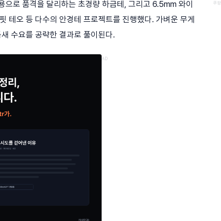
용으로 품격을 달리하는 초경량 하금테, 그리고 6.5mm 와이
쿠팡
 테오 등 다수의 안경테 프로젝트를 진행했다. 가벼운 무게
새 수요를 공략한 결과로 풀이된다.
AD