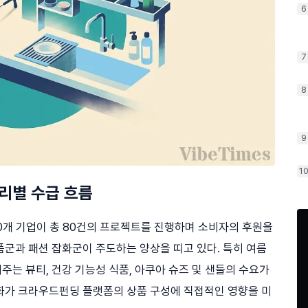
6
7
8
9
1
리별 수급 흐름
개 기업이 총 80건의 프로젝트를 진행하며 소비자의 후원을
품군과 패션 잡화군이 주도하는 양상을 띠고 있다. 특히 여름
는 뷰티, 건강 기능성 식품, 아쿠아 슈즈 및 샌들의 수요가
화가 크라우드펀딩 플랫폼의 상품 구성에 직접적인 영향을 미