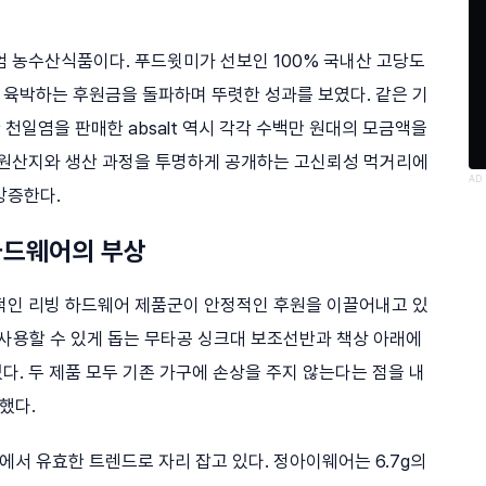
엄 농수산식품이다. 푸드윗미가 선보인 100% 국내산 고당도
 육박하는 후원금을 돌파하며 뚜렷한 성과를 보였다. 같은 기
천일염을 판매한 absalt 역시 각각 수백만 원대의 모금액을
 원산지와 생산 과정을 투명하게 공개하는 고신뢰성 먹거리에
AD
방증한다.
하드웨어의 부상
적인 리빙 하드웨어 제품군이 안정적인 후원을 이끌어내고 있
게 사용할 수 있게 돕는 무타공 싱크대 보조선반과 책상 아래에
. 두 제품 모두 기존 가구에 손상을 주지 않는다는 점을 내
했다.
서 유효한 트렌드로 자리 잡고 있다. 정아이웨어는 6.7g의