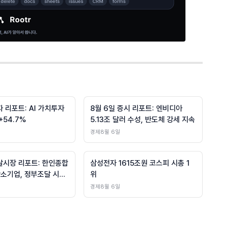
자 리포트: AI 가치투자
8월 6일 증시 리포트: 엔비디아
54.7%
5.13조 달러 수성, 반도체 강세 지속
경제
8월 6일
조달시장 리포트: 한인종합
삼성전자 1615조원 코스피 시총 1
강소기업, 정부조달 시장
위
경제
8월 6일