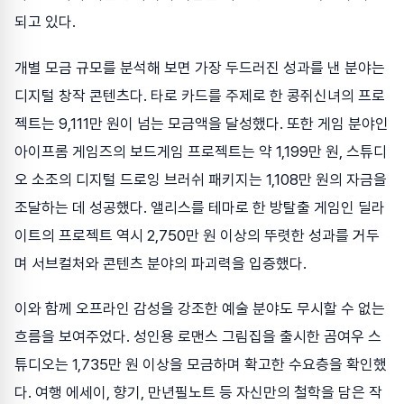
되고 있다.
개별 모금 규모를 분석해 보면 가장 두드러진 성과를 낸 분야는
디지털 창작 콘텐츠다. 타로 카드를 주제로 한 콩쥐신녀의 프로
젝트는 9,111만 원이 넘는 모금액을 달성했다. 또한 게임 분야인
아이프롬 게임즈의 보드게임 프로젝트는 약 1,199만 원, 스튜디
오 소조의 디지털 드로잉 브러쉬 패키지는 1,108만 원의 자금을
조달하는 데 성공했다. 앨리스를 테마로 한 방탈출 게임인 딜라
이트의 프로젝트 역시 2,750만 원 이상의 뚜렷한 성과를 거두
며 서브컬처와 콘텐츠 분야의 파괴력을 입증했다.
이와 함께 오프라인 감성을 강조한 예술 분야도 무시할 수 없는
흐름을 보여주었다. 성인용 로맨스 그림집을 출시한 곰여우 스
튜디오는 1,735만 원 이상을 모금하며 확고한 수요층을 확인했
다. 여행 에세이, 향기, 만년필노트 등 자신만의 철학을 담은 작