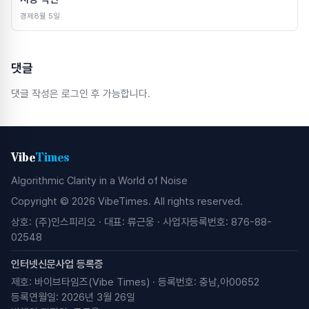
경제
8월 5일
댓글
댓글 작성은 로그인 후 가능합니다.
Vibe
Times
Algorithmic Clarity in a World of Noise
Copyright © 2026 VibeTimes. All rights reserved.
상호: (주)인스피리오 · 대표: 류근웅 · 사업자등록번호: 876-88-
02548
인터넷신문사업 등록증
제호: 바이브타임즈(Vibe Times) · 등록번호: 충남,아00652
등록연월일: 2026년 3월 26일