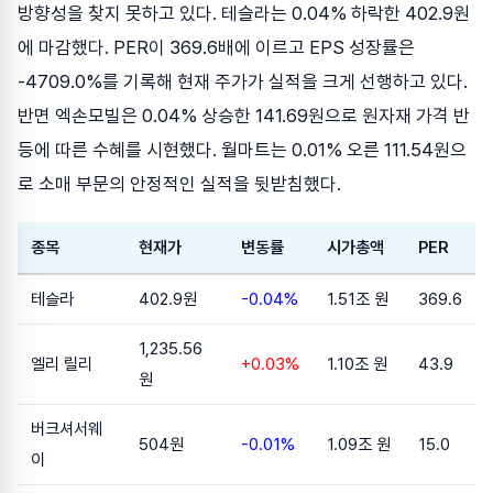
방향성을 찾지 못하고 있다. 테슬라는 0.04% 하락한 402.9원
에 마감했다. PER이 369.6배에 이르고 EPS 성장률은
-4709.0%를 기록해 현재 주가가 실적을 크게 선행하고 있다.
반면 엑손모빌은 0.04% 상승한 141.69원으로 원자재 가격 반
등에 따른 수혜를 시현했다. 월마트는 0.01% 오른 111.54원으
로 소매 부문의 안정적인 실적을 뒷받침했다.
종목
현재가
변동률
시가총액
PER
테슬라
402.9원
-0.04%
1.51조 원
369.6
1,235.56
엘리 릴리
+0.03%
1.10조 원
43.9
원
버크셔서웨
504원
-0.01%
1.09조 원
15.0
이