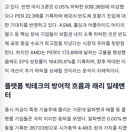
고 있다. 반면 마이크론은 0.05% 하락한 938.38원에 마감했
으나 PER 22.3배를 기록하며 메모리 반도체 호황기 진입에 대
한 기대치를 반영하고 있다. ASML 홀딩과 어플라이드 머티리
얼스 등 핵심 장비 기업들이 보합권 내지 소폭 하락한 것은 반도
체 공장 증설 수요가 최고점을 지났다는 시장의 우려를 뒷받침
한다. 하지만 AMD는 PER이 172.6배에 달하는 고율을 형성했
음에도 EPS 성장률이 16435.6%를 기록하며, 향후 막대한 이
익 개선이 주가 하락을 상쇄할 것이라는 분석이 지배적이다.
플랫폼 빅테크의 방어적 흐름과 래리 일레멘
터
증시 자금이 특정 기술주에 몰리는 가운데 알파벳과 애플 등 플
랫폼 기업들은 극히 미미한 등락을 보였다. 알파벳은 0.00% 변
동을 기록한 367.03원으로 시가총액 4.48조 원의 가치를 지켰