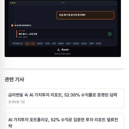
관련 기사
금리변동 속 AI 가치투자 리포트, 52.36% 수익률로 증명된 담력
경제
8월 7일
AI 가치투자 포트폴리오, 52% 수익로 입증한 투자 리포트 밸류전
략