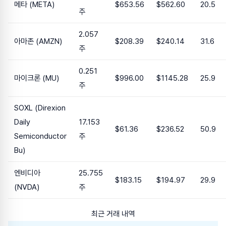
메타 (META)
$653.56
$562.60
20.5
주
2.057
아마존 (AMZN)
$208.39
$240.14
31.6
주
0.251
마이크론 (MU)
$996.00
$1145.28
25.9
주
SOXL (Direxion
Daily
17.153
$61.36
$236.52
50.9
Semiconductor
주
Bu)
엔비디아
25.755
$183.15
$194.97
29.9
(NVDA)
주
최근 거래 내역