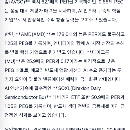
컴(AVGO)** 역시 62.1배의 PER을 기록하지만, 0.66의 PEG
는 성장 대비 저평가 매력을 시사하며, AI 인프라 구축의 핵심
기업으로서 안정적인 수익 창출 능력을 보여주고 있습니다.
반면, **AMD(AMD)**는 178.6배의 높은 PER에도 불구하고
1.25의 PEG를 기록하며, 엔비디아와 함께 AI 시장 성장의 수혜
를 받을 핵심 기업으로 평가받고 있습니다. **마이크론
(MU)**은 25.9배의 PER과 0.17이라는 파격적으로 낮은
PEG 비율로, 메모리 반도체 업황 개선과 AI 수요 증가라는 두
가지 요인이 맞물려 밸류에이션 매력이 극대화된 상태입니다.
AI 연산 가속에 필수적인 **SOXL(Direxion Daily
Semiconductor Bu)** 레버리지 ETF 또한 50.9배의 PER과
1.05의 PEG를 기록하며, 반도체 섹터 전반의 긍등세를 따라 긍
정적인 성과를 보이고 있습니다.
유일하게 매도 관점에서 조정된 **메타(META)**는 20.5배의