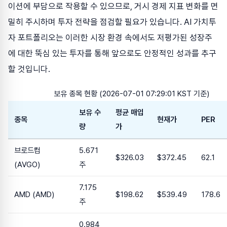
이션에 부담으로 작용할 수 있으므로, 거시 경제 지표 변화를 면
밀히 주시하며 투자 전략을 점검할 필요가 있습니다. AI 가치투
자 포트폴리오는 이러한 시장 환경 속에서도 저평가된 성장주
에 대한 뚝심 있는 투자를 통해 앞으로도 안정적인 성과를 추구
할 것입니다.
보유 종목 현황 (2026-07-01 07:29:01 KST 기준)
보유 수
평균 매입
종목
현재가
PER
량
가
브로드컴
5.671
$326.03
$372.45
62.1
(AVGO)
주
7.175
AMD (AMD)
$198.62
$539.49
178.6
주
0.984