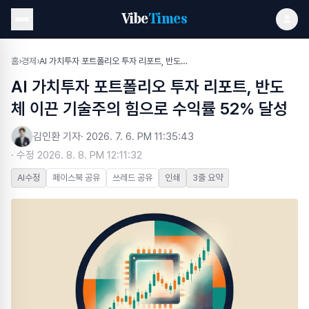
Vibe
Times
홈
›
경제
›
AI 가치투자 포트폴리오 투자 리포트, 반도체 이끈 기술주의 힘으로 수익률 52% 달성
AI 가치투자 포트폴리오 투자 리포트, 반도
체 이끈 기술주의 힘으로 수익률 52% 달성
김인환 기자
·
2026. 7. 6. PM 11:35:43
· 수정
2026. 8. 8. PM 12:11:32
AI수정
페이스북 공유
쓰레드 공유
인쇄
3줄 요약