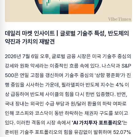
데일리 마켓 인사이트 | 글로벌 기술주 특성, 반도체의
약진과 가치의 재발견
2026년 7월 6일 오후, 글로벌 금융 시장은 미국 기술주 중심의
강세와 원화 약세라는 이중적인 흐름 속에 있다. 나스닥과 S&P
500은 연일 고점을 갱신하며 기술주 중심의 '상향 평준화'가 진
행 중임을 시사하는 가운데, 필라델피아 반도체 지수는 4% 이
상 급등하여 반도체 사이클의 힘을 다시 한번 입증했다. 반면,
국내 장내는 외국인 수급 부담과 원/달러 환율의 하락 여파로
인해 코스피와 코스닥이 동반 하락하는 채권자 구도를 보이고
있다. 이러한 격동의 시장 속에서
'AI 가치투자 포트폴리오'
는
준비된 기술주 포트폴리오의 힘을 유감없이 발휘하며 52.07%