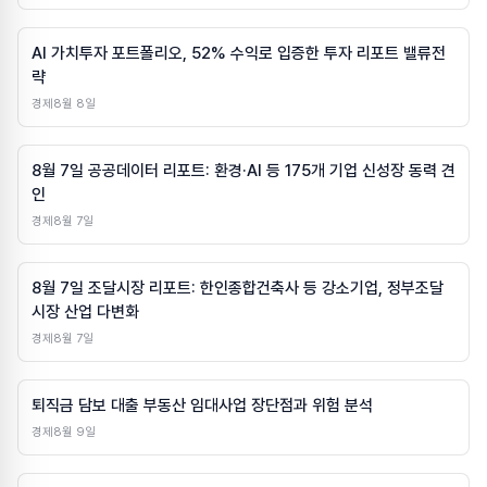
AI 가치투자 포트폴리오, 52% 수익로 입증한 투자 리포트 밸류전
략
경제
8월 8일
8월 7일 공공데이터 리포트: 환경·AI 등 175개 기업 신성장 동력 견
인
경제
8월 7일
8월 7일 조달시장 리포트: 한인종합건축사 등 강소기업, 정부조달
시장 산업 다변화
경제
8월 7일
퇴직금 담보 대출 부동산 임대사업 장단점과 위험 분석
경제
8월 9일