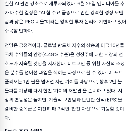
실한 AI 관련 강소주로 재투자되었다. 6월 26일 엔비디아를 추
가 매수한 결정은 "AI 칩 수요 급증으로 인한 강력한 성장 모멘
텀과 낮은 PEG 비율"이라는 명확한 투자 논리에 기반하고 있어
주목할 만하다.
전망은 긍정적이다. 글로벌 반도체 지수의 상승과 미국 10년물
국채 수익률의 안정(4.48% 수준)은 성장주에 대한 시장의 선
호도가 지속될 것임을 시사한다. 비트코인 등 위험 자산의 조정
은 분수를 넘어선 과열을 식히는 과정으로 볼 수 있다. 이 포트
폴리오는 1만 불을 넘어선 자산 가치를 바탕으로, 향후 2만 불
돌파를 겨냥해 다시 한번 '가치의 재발견'을 준비하고 있다. 시
장의 변동성은 높지만, 기술적 모멘텀과 탄탄한 실적(EPS)을
겸비한 종목군은 여전히 매력적인 '안전 자산'으로 기능할 것이
다.