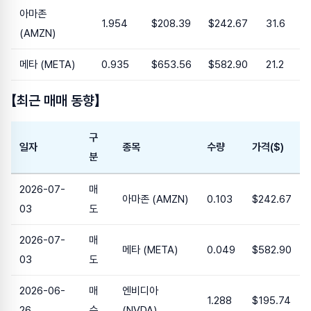
아마존
1.954
$208.39
$242.67
31.6
(AMZN)
메타 (META)
0.935
$653.56
$582.90
21.2
【최근 매매 동향】
구
일자
종목
수량
가격($)
분
2026-07-
매
아마존 (AMZN)
0.103
$242.67
03
도
2026-07-
매
메타 (META)
0.049
$582.90
03
도
2026-06-
매
엔비디아
1.288
$195.74
26
수
(NVDA)