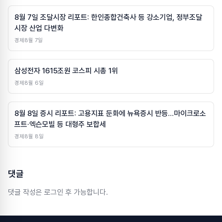
8월 7일 조달시장 리포트: 한인종합건축사 등 강소기업, 정부조달
시장 산업 다변화
경제
8월 7일
삼성전자 1615조원 코스피 시총 1위
경제
8월 6일
8월 8일 증시 리포트: 고용지표 둔화에 뉴욕증시 반등…마이크로소
프트·엑슨모빌 등 대형주 보합세
경제
8월 8일
댓글
댓글 작성은 로그인 후 가능합니다.