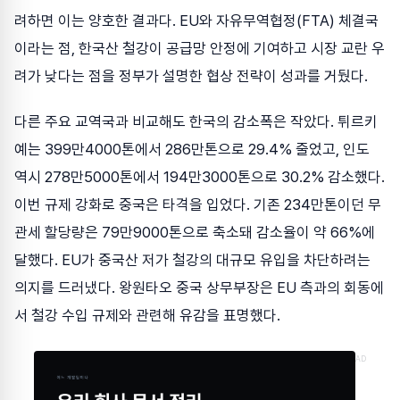
려하면 이는 양호한 결과다. EU와 자유무역협정(FTA) 체결국
이라는 점, 한국산 철강이 공급망 안정에 기여하고 시장 교란 우
려가 낮다는 점을 정부가 설명한 협상 전략이 성과를 거뒀다.
다른 주요 교역국과 비교해도 한국의 감소폭은 작았다. 튀르키
예는 399만4000톤에서 286만톤으로 29.4% 줄었고, 인도
역시 278만5000톤에서 194만3000톤으로 30.2% 감소했다.
이번 규제 강화로 중국은 타격을 입었다. 기존 234만톤이던 무
관세 할당량은 79만9000톤으로 축소돼 감소율이 약 66%에
달했다. EU가 중국산 저가 철강의 대규모 유입을 차단하려는
의지를 드러냈다. 왕원타오 중국 상무부장은 EU 측과의 회동에
서 철강 수입 규제와 관련해 유감을 표명했다.
AD