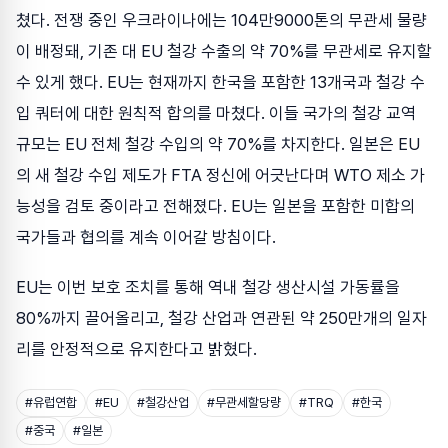
쳤다. 전쟁 중인 우크라이나에는 104만9000톤의 무관세 물량
이 배정돼, 기존 대 EU 철강 수출의 약 70%를 무관세로 유지할
수 있게 했다. EU는 현재까지 한국을 포함한 13개국과 철강 수
입 쿼터에 대한 원칙적 합의를 마쳤다. 이들 국가의 철강 교역
규모는 EU 전체 철강 수입의 약 70%를 차지한다. 일본은 EU
의 새 철강 수입 제도가 FTA 정신에 어긋난다며 WTO 제소 가
능성을 검토 중이라고 전해졌다. EU는 일본을 포함한 미합의
국가들과 협의를 계속 이어갈 방침이다.
EU는 이번 보호 조치를 통해 역내 철강 생산시설 가동률을
80%까지 끌어올리고, 철강 산업과 연관된 약 250만개의 일자
리를 안정적으로 유지한다고 밝혔다.
#
유럽연합
#
EU
#
철강산업
#
무관세할당량
#
TRQ
#
한국
#
중국
#
일본