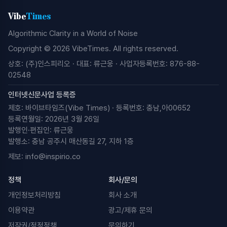
Vibe
Times
Algorithmic Clarity in a World of Noise
Copyright © 2026 VibeTimes. All rights reserved.
상호: (주)인스피리오 · 대표: 류근웅 · 사업자등록번호: 876-88-
02548
인터넷신문사업 등록증
제호: 바이브타임즈(Vibe Times) · 등록번호: 충남,아00652
등록연월일: 2026년 3월 26일
발행인·편집인: 류근웅
발행소: 충남 공주시 매산동길 27, 지하 1층
제보:
info@inspirio.co
정책
회사/문의
개인정보처리방침
회사 소개
이용약관
광고/제휴 문의
저작권/정정정책
문의하기