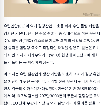
유럽연합(EU)이 역내 철강산업 보호를 위해 수입 물량 제한을
강화한 가운데, 한국은 주요 수출국 중 상대적으로 적은 무관세
수입 할당량(TRQ) 감소폭을 기록해 최악의 상황을 피했다. 반
면 중국은 할당량 축소로 직접적인 타격을 입었고, 일본은 EU
의 이번 조치가 세계무역기구(WTO) 협정에 어긋난다며 제소
를 검토하는 등 파장이 예상된다.
이 조치는 유럽 철강업계 생산 기반을 보호하고 저가 철강 유입
을 차단하기 위한 목적이다. 국가별 전용 무관세 쿼터가 확정되
면서 각국의 이해관계가 대립했다. 한국은 기존 258만1000톤
에서 약 19.7% 감소한 207만3000톤의 무관세 할당량을 확보
했다. EU 전체 무관세 시장 규모가 절반 가까이 줄어든 점을 고